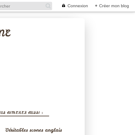
Connexion
+
Créer mon blog
NE
US AIMEREZ AUSSI :
Véritables scones anglais