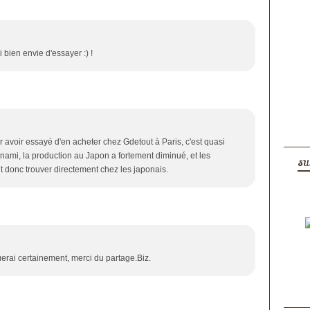
 bien envie d'essayer :) !
 avoir essayé d'en acheter chez Gdetout à Paris, c'est quasi
nami, la production au Japon a fortement diminué, et les
SU
ut donc trouver directement chez les japonais.
uerai certainement, merci du partage.Biz.