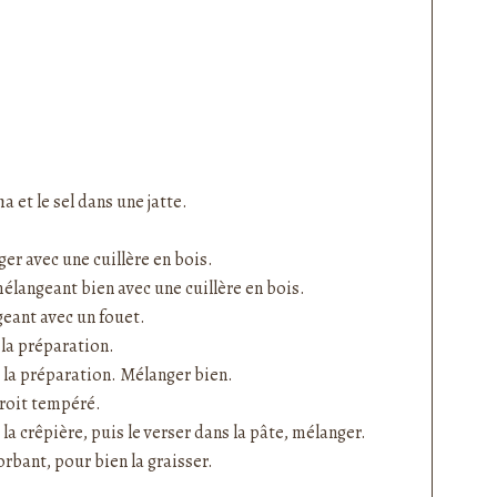
a et le sel dans une jatte.
ger avec une cuillère en bois.
 mélangeant bien avec une cuillère en bois.
eant avec un fouet.
 à la préparation.
s la préparation. Mélanger bien.
droit tempéré.
la crêpière, puis le verser dans la pâte, mélanger.
rbant, pour bien la graisser.