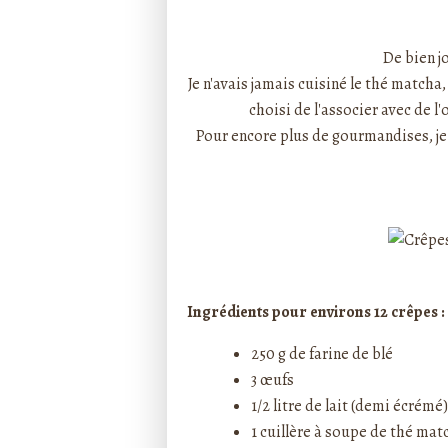
Rédigé par ptitecuisi
De bien j
Je n'avais jamais cuisiné le thé matcha,
choisi de l'associer avec de l
Pour encore plus de gourmandises, je l
Ingrédients pour environs 12 crêpes :
250 g de farine de blé
3 œufs
1/2 litre de lait (demi écrémé)
1 cuillère à soupe de thé ma