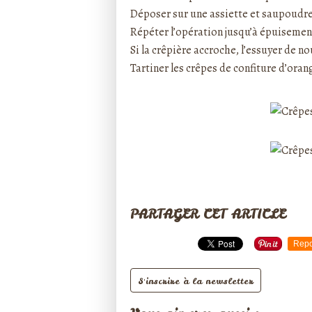
Déposer sur une assiette et saupoudre
Répéter l’opération jusqu’à épuisement
Si la crêpière accroche, l’essuyer de n
Tartiner les crêpes de confiture d’oran
PARTAGER CET ARTICLE
Repo
S'inscrire à la newsletter