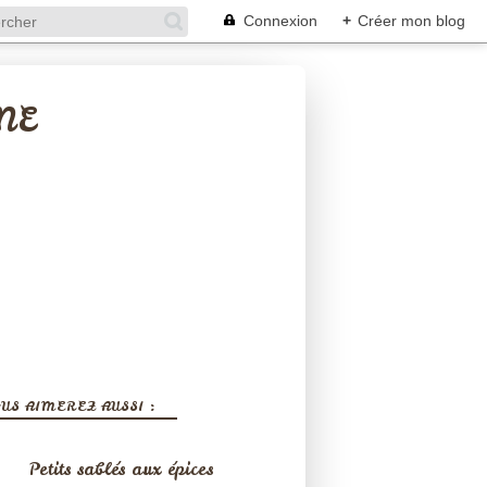
Connexion
+
Créer mon blog
NE
US AIMEREZ AUSSI :
Petits sablés aux épices