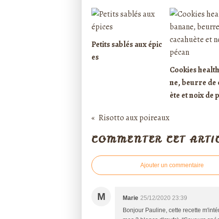
Petits sablés aux épic
es
Cookies healt
ne, beurre de
ète et noix de 
Risotto aux poireaux
COMMENTER CET ARTI
Ajouter un commentaire
M
Marie
25/12/2020 23:39
Bonjour Pauline, cette recette m'int