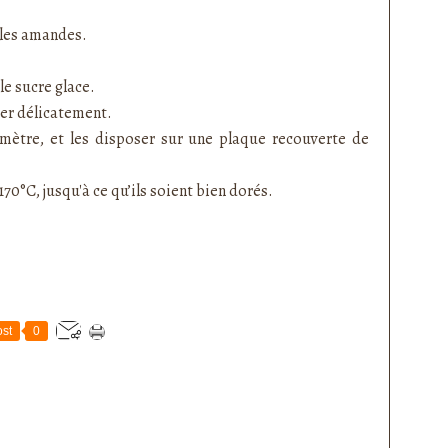
 les amandes.
le sucre glace.
ger délicatement.
ètre, et les disposer sur une plaque recouverte de
70°C, jusqu'à ce qu’ils soient bien dorés.
st
0