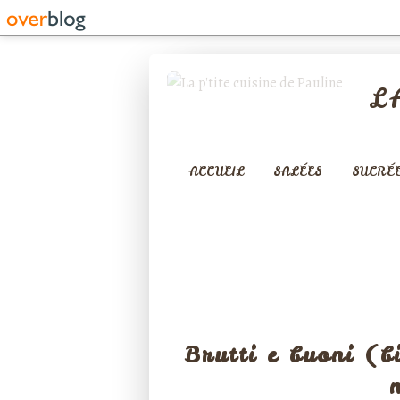
L
ACCUEIL
SALÉES
SUCRÉ
Brutti e buoni (b