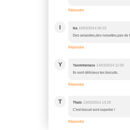
Répondre
I
Iza
16/03/2014 00:25
Des amandes,des noisettes,pas de far
Répondre
Y
Yasminenass
14/03/2014 11:00
Ils sont délicieux tes biscuits.
Répondre
T
Thaïs
13/03/2014 13:29
C'est biscuit sont superbe !
Répondre