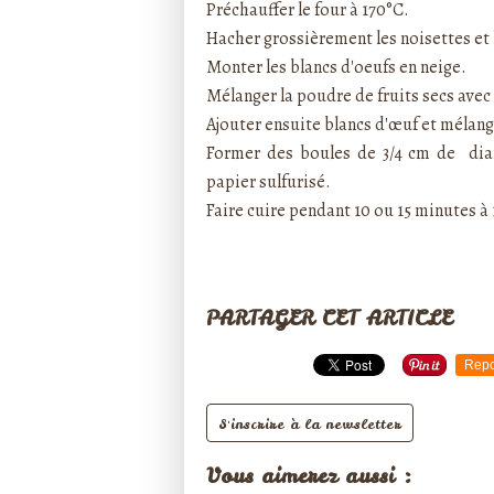
Préchauffer le four à 170°C.
Hacher grossièrement les noisettes et
Monter les blancs d'oeufs en neige.
Mélanger la poudre de fruits secs avec 
Ajouter ensuite blancs d'œuf et mélan
Former des boules de 3/4 cm de diam
papier sulfurisé.
Faire cuire pendant 10 ou 15 minutes à 1
PARTAGER CET ARTICLE
Repo
S'inscrire à la newsletter
Vous aimerez aussi :