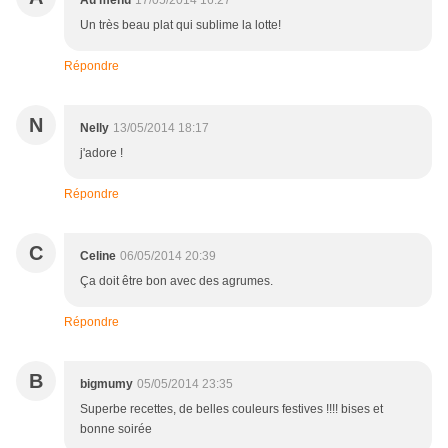
Au menu
17/05/2014 16:27
Un très beau plat qui sublime la lotte!
Répondre
N
Nelly
13/05/2014 18:17
j'adore !
Répondre
C
Celine
06/05/2014 20:39
Ça doit être bon avec des agrumes.
Répondre
B
bigmumy
05/05/2014 23:35
Superbe recettes, de belles couleurs festives !!!! bises et
bonne soirée