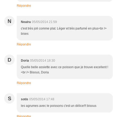
Répondre
N
Neaira
05/05/2014 21:59
c'est très joli comme plat. Léger et très parfumé en plus<br />
bises
Répondre
D
Doria
05/05/2014 18:30
Quelle belle assiette avec ce poisson que je trouve excellent !
<br /> Bisous, Doria
Répondre
S
sotis
05/05/2014 17:48
les agrumes avec le poissons c'est un délice!!! bisous
Répondre