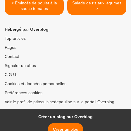
< Émincés de poulet à la
Salade de riz aux légumes
sauce tomates
>
Hébergé par Overblog
Top articles
Pages
Contact
Signaler un abus
C.G.U.
Cookies et données personnelles
Préférences cookies
Voir le profil de ptitecuisinedepauline sur le portail Overblog
Créer un blog sur Overblog
Créer un blog