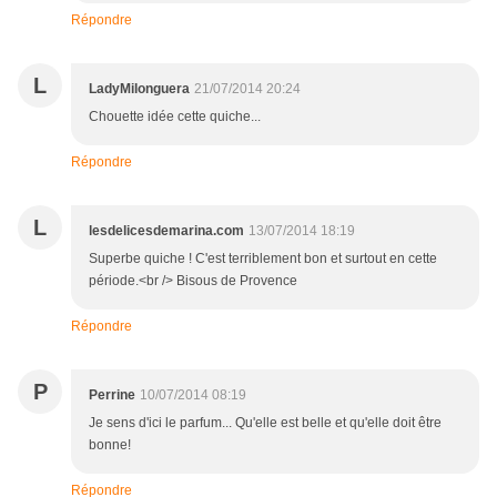
Répondre
L
LadyMilonguera
21/07/2014 20:24
Chouette idée cette quiche...
Répondre
L
lesdelicesdemarina.com
13/07/2014 18:19
Superbe quiche ! C'est terriblement bon et surtout en cette
période.<br /> Bisous de Provence
Répondre
P
Perrine
10/07/2014 08:19
Je sens d'ici le parfum... Qu'elle est belle et qu'elle doit être
bonne!
Répondre