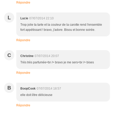
Répondre
L
Lucie
07/07/2014 22:10
Trop jolie ta tarte et la couleur de la carotte rend l'ensemble
fort appétissant ! bravo, j'adore. Bisou et bonne soirée.
Répondre
C
Christine
07/07/2014 20:07
Très très parfumée<br /> bravo je me sers<br /> bises
Répondre
B
BoopCook
07/07/2014 18:57
elle doit être délicieuse
Répondre