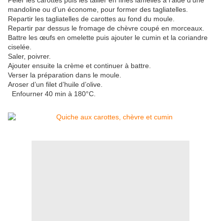
Peler les carottes puis les tailler en fines lamelles à l’aide d’une
mandoline ou d’un économe, pour former des tagliatelles.
Repartir les tagliatelles de carottes au fond du moule.
Repartir par dessus le fromage de chèvre coupé en morceaux.
Battre les œufs en omelette puis ajouter le cumin et la coriandre
ciselée.
Saler, poivrer.
Ajouter ensuite la crème et continuer à battre.
Verser la préparation dans le moule.
Aroser d’un filet d’huile d’olive.
Enfourner 40 min à 180°C.