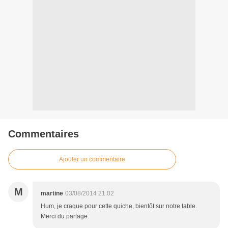
Commentaires
Ajouter un commentaire
M
martine
03/08/2014 21:02
Hum, je craque pour cette quiche, bientôt sur notre table.
Merci du partage.