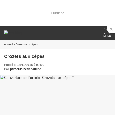
Publicité
MENU
Accueil
» Crozets aux cèpes
Crozets aux cèpes
Publié le 14/11/2016 à 07:00
Par
ptitecuisinedepauline