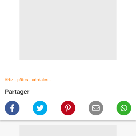
#Riz - pâtes - céréales -...
Partager