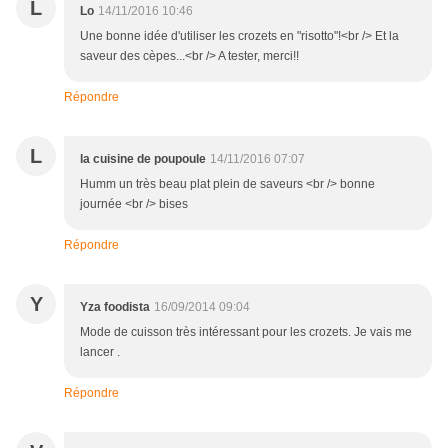
L
Lo
14/11/2016 10:46
Une bonne idée d'utiliser les crozets en "risotto"!<br /> Et la
saveur des cèpes...<br /> A tester, merci!!
Répondre
L
la cuisine de poupoule
14/11/2016 07:07
Humm un très beau plat plein de saveurs <br /> bonne
journée <br /> bises
Répondre
Y
Yza foodista
16/09/2014 09:04
Mode de cuisson très intéressant pour les crozets. Je vais me
lancer .
Répondre