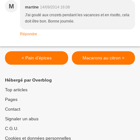
M
martine
14/09/2014 16:08
J'ai gouté aux crozets pendant les vacances et en risotto, cela
doit être bon. Bonne journée.
Répondre
< Pain d'épices
Macarons au citron >
Hébergé par Overblog
Top articles
Pages
Contact
Signaler un abus
C.G.U.
Cookies et données personnelles