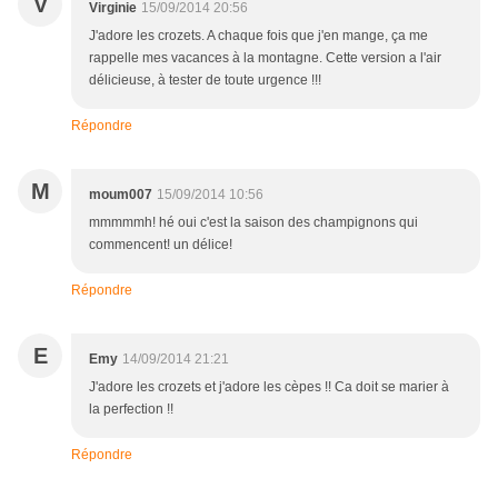
V
Virginie
15/09/2014 20:56
J'adore les crozets. A chaque fois que j'en mange, ça me
rappelle mes vacances à la montagne. Cette version a l'air
délicieuse, à tester de toute urgence !!!
Répondre
M
moum007
15/09/2014 10:56
mmmmmh! hé oui c'est la saison des champignons qui
commencent! un délice!
Répondre
E
Emy
14/09/2014 21:21
J'adore les crozets et j'adore les cèpes !! Ca doit se marier à
la perfection !!
Répondre