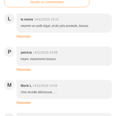
Ajouter un commentaire
L
la nonna
14/11/2016 19:15
miamm un petit régal ,et de jolis produits, bisous
Répondre
P
patricia
14/11/2016 16:59
miam, miammmm bisous
Répondre
M
Marie L
14/11/2016 14:04
Une recette délicieuse .....
Répondre