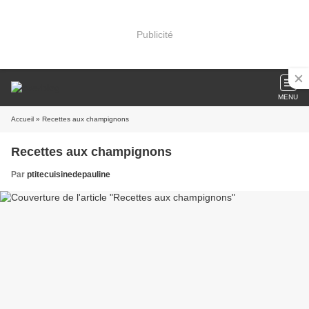
Publicité
MENU
Accueil
» Recettes aux champignons
Recettes aux champignons
Par
ptitecuisinedepauline