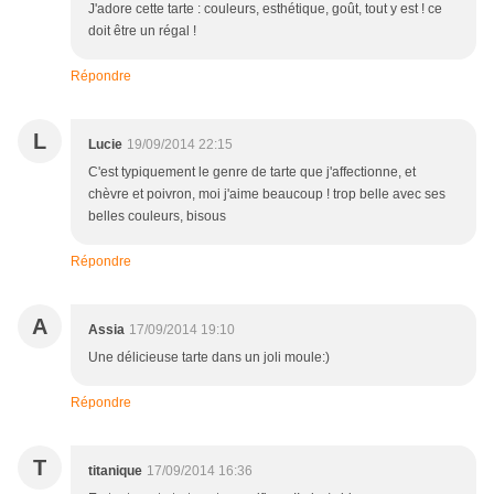
J'adore cette tarte : couleurs, esthétique, goût, tout y est ! ce
doit être un régal !
Répondre
L
Lucie
19/09/2014 22:15
C'est typiquement le genre de tarte que j'affectionne, et
chèvre et poivron, moi j'aime beaucoup ! trop belle avec ses
belles couleurs, bisous
Répondre
A
Assia
17/09/2014 19:10
Une délicieuse tarte dans un joli moule:)
Répondre
T
titanique
17/09/2014 16:36