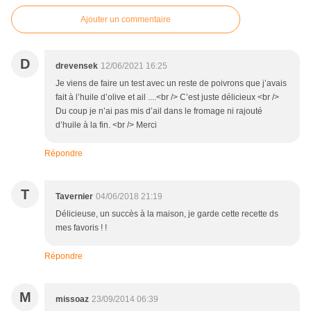
Ajouter un commentaire
D
drevensek
12/06/2021 16:25
Je viens de faire un test avec un reste de poivrons que j’avais
fait à l’huile d’olive et ail ....<br /> C’est juste délicieux <br />
Du coup je n’ai pas mis d’ail dans le fromage ni rajouté
d’huile à la fin. <br /> Merci
Répondre
T
Tavernier
04/06/2018 21:19
Délicieuse, un succès à la maison, je garde cette recette ds
mes favoris ! !
Répondre
M
missoaz
23/09/2014 06:39