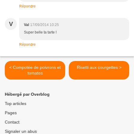
Répondre
V
Val
17/09/2014 10:25
Super belle ta tarte !
Répondre
< Compotée de poivrons et
Risetti aux courgettes >
tomates
Hébergé par Overblog
Top articles
Pages
Contact
Signaler un abus