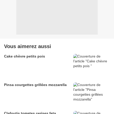
Vous aimerez aussi
Cake chèvre petits pois
Pinsa courgettes grillées mozzarella
Clafoutis tomates cerises feta