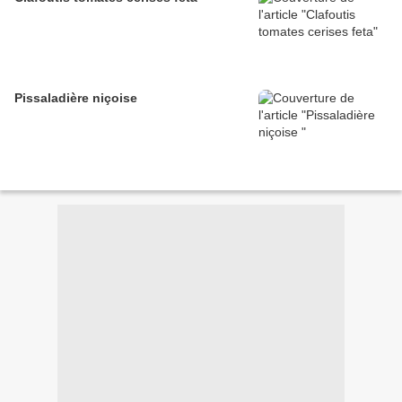
Pissaladière niçoise