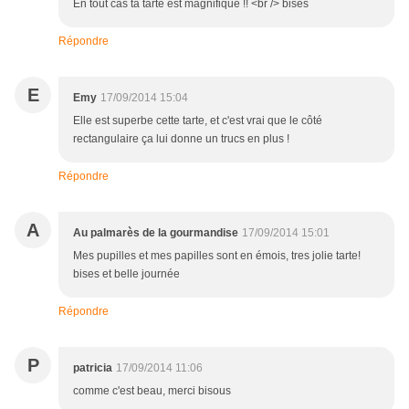
En tout cas ta tarte est magnifique !! <br /> bises
Répondre
E
Emy
17/09/2014 15:04
Elle est superbe cette tarte, et c'est vrai que le côté
rectangulaire ça lui donne un trucs en plus !
Répondre
A
Au palmarès de la gourmandise
17/09/2014 15:01
Mes pupilles et mes papilles sont en émois, tres jolie tarte!
bises et belle journée
Répondre
P
patricia
17/09/2014 11:06
comme c'est beau, merci bisous