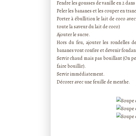
Fendre les gousses de vanille en 2 dans 
Peler les bananes et les couper en tran
Porter à ébullition le lait de coco avec
toute la saveur du lait de coco)
Ajouter le sucre.
Hors du feu, ajouter les rondelles d
bananes vont confire et devenir fondan
Servir chaud mais pas bouillant (On pe
faire bouillir).
Servir immédiatement.
Décorer avec une feuille de menthe.