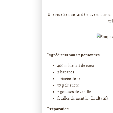
Rédigé par ptitecuisi
Une recette que j'ai découvert dans un
tel
Ingrédients pour 2 personnes :
400 ml de lait de coco
2 bananes
1 pincée de sel
30 g de sucre
2 gousses de vanille
feuilles de menthe (facultatif)
Préparation :