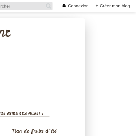
Connexion
+
Créer mon blog
NE
US AIMEREZ AUSSI :
Tian de fruits d’été