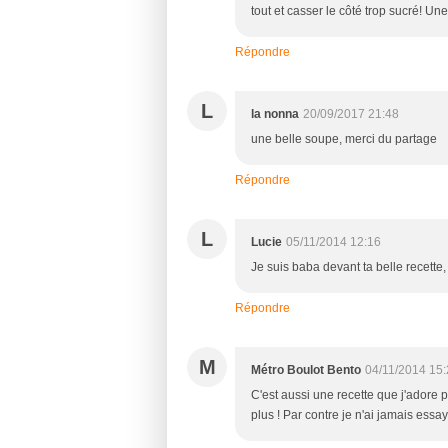
tout et casser le côté trop sucré! Un
Répondre
L
la nonna
20/09/2017 21:48
une belle soupe, merci du partage
Répondre
L
Lucie
05/11/2014 12:16
Je suis baba devant ta belle recette,
Répondre
M
Métro Boulot Bento
04/11/2014 15
C'est aussi une recette que j'adore 
plus ! Par contre je n'ai jamais essa