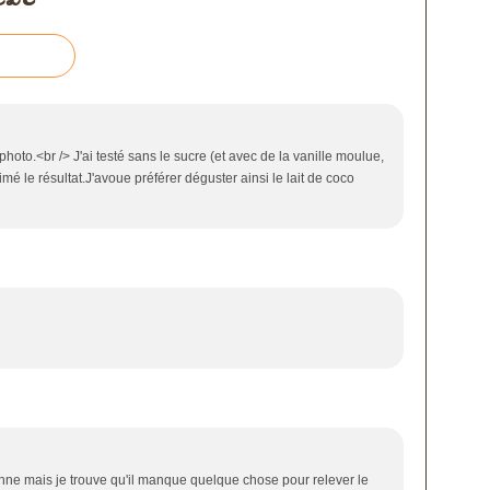
 photo.<br /> J'ai testé sans le sucre (et avec de la vanille moulue,
imé le résultat.J'avoue préférer déguster ainsi le lait de coco
 bonne mais je trouve qu'il manque quelque chose pour relever le