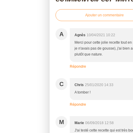
Ajouter un commentaire
A
Agnès
10/04/2021 10:22
Merci pour cette jolie recette tout en
je n'avais pas de gousse), j'ai bien a
plutôt que nature.
Répondre
C
Chris
25/01/2020 14:33
A tomber !
Répondre
M
Marie
06/09/2018 12:58
J'ai testé cette recette qui est très