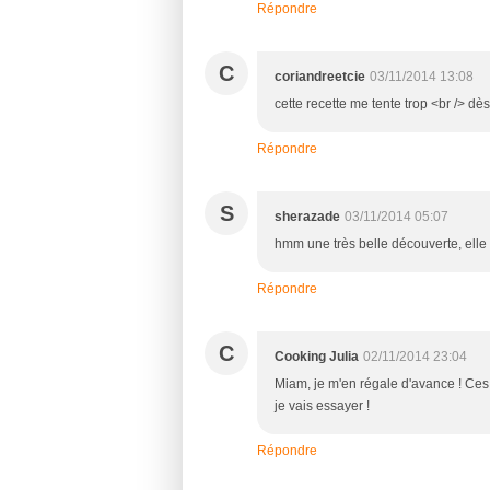
Répondre
C
coriandreetcie
03/11/2014 13:08
cette recette me tente trop <br /> dès q
Répondre
S
sherazade
03/11/2014 05:07
hmm une très belle découverte, elle
Répondre
C
Cooking Julia
02/11/2014 23:04
Miam, je m'en régale d'avance ! Ces 
je vais essayer !
Répondre