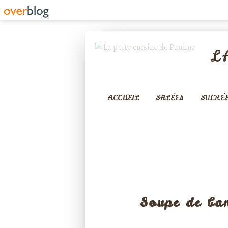
L
ACCUEIL
SALÉES
SUCRÉ
FRUIT
Soupe de ban