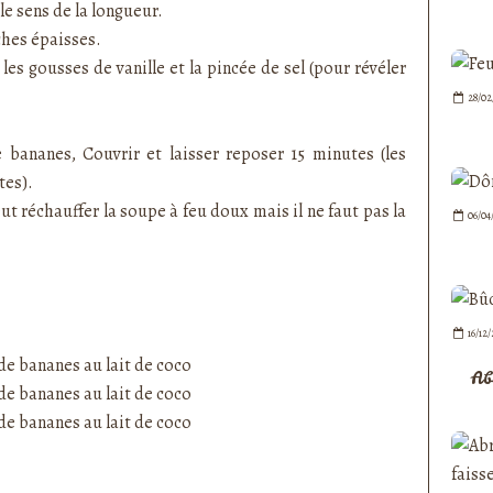
le sens de la longueur.
ches épaisses.
 les gousses de vanille et la pincée de sel (pour révéler
28/02
e bananes, Couvrir et laisser reposer 15 minutes (les
tes).
ut réchauffer la soupe à feu doux mais il ne faut pas la
06/04
16/12
Ab