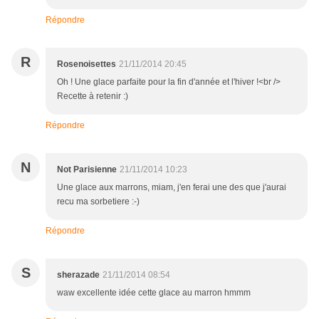
Répondre
R
Rosenoisettes
21/11/2014 20:45
Oh ! Une glace parfaite pour la fin d'année et l'hiver !<br />
Recette à retenir :)
Répondre
N
Not Parisienne
21/11/2014 10:23
Une glace aux marrons, miam, j'en ferai une des que j'aurai
recu ma sorbetiere :-)
Répondre
S
sherazade
21/11/2014 08:54
waw excellente idée cette glace au marron hmmm