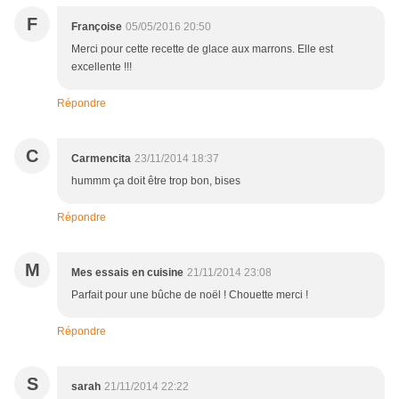
F
Françoise
05/05/2016 20:50
Merci pour cette recette de glace aux marrons. Elle est
excellente !!!
Répondre
C
Carmencita
23/11/2014 18:37
hummm ça doit être trop bon, bises
Répondre
M
Mes essais en cuisine
21/11/2014 23:08
Parfait pour une bûche de noël ! Chouette merci !
Répondre
S
sarah
21/11/2014 22:22