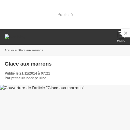
Publicité
MENU
Accueil
» Glace aux marrons
Glace aux marrons
Publié le 21/11/2014 à 07:21
Par
ptitecuisinedepauline