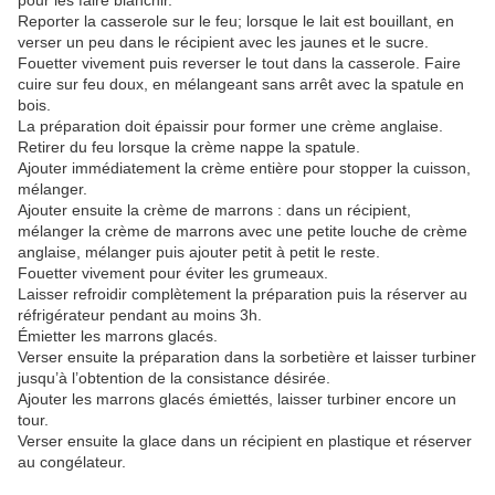
pour les faire blanchir.
Reporter la casserole sur le feu; lorsque le lait est bouillant, en
verser un peu dans le récipient avec les jaunes et le sucre.
Fouetter vivement puis reverser le tout dans la casserole. Faire
cuire sur feu doux, en mélangeant sans arrêt avec la spatule en
bois.
La préparation doit épaissir pour former une crème anglaise.
Retirer du feu lorsque la crème nappe la spatule.
Ajouter immédiatement la crème entière pour stopper la cuisson,
mélanger.
Ajouter ensuite la crème de marrons : dans un récipient,
mélanger la crème de marrons avec une petite louche de crème
anglaise, mélanger puis ajouter petit à petit le reste.
Fouetter vivement pour éviter les grumeaux.
Laisser refroidir complètement la préparation puis la réserver au
réfrigérateur pendant au moins 3h.
Émietter les marrons glacés.
Verser ensuite la préparation dans la sorbetière et laisser turbiner
jusqu’à l’obtention de la consistance désirée.
Ajouter les marrons glacés émiettés, laisser turbiner encore un
tour.
Verser ensuite la glace dans un récipient en plastique et réserver
au congélateur.