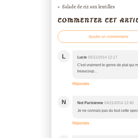
Salade de riz aux lentilles
COMMENTER CET ARTI
Ajouter un commentaire
L
Lucie
05/11/2014 12:17
C'est vraiment le genre de plat qui m
beaucoup...
Répondre
N
Not Parisienne
04/11/2014 12:40
Je ne connais pas du tout cette specia
Répondre