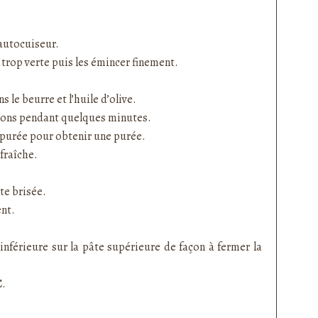
’autocuiseur.
e trop verte puis les émincer finement.
s le beurre et l’huile d’olive.
nons pendant quelques minutes.
-purée pour obtenir une purée.
fraîche
.
te brisée.
ent.
inférieure sur la pâte supérieure de façon à fermer la
C.