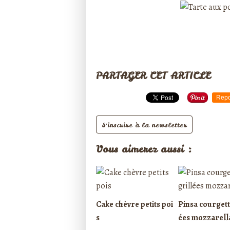
PARTAGER CET ARTICLE
Repo
S'inscrire à la newsletter
Vous aimerez aussi :
Cake chèvre petits poi
Pinsa courgett
s
ées mozzarell