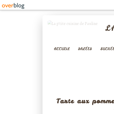
L
ACCUEIL
SALÉES
SUCRÉ
TARTES SA
Tarte aux pomme