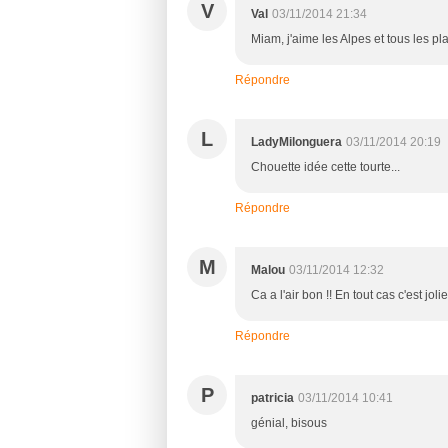
V
Val
03/11/2014 21:34
Miam, j'aime les Alpes et tous les pla
Répondre
L
LadyMilonguera
03/11/2014 20:19
Chouette idée cette tourte...
Répondre
M
Malou
03/11/2014 12:32
Ca a l'air bon !! En tout cas c'est jolie
Répondre
P
patricia
03/11/2014 10:41
génial, bisous