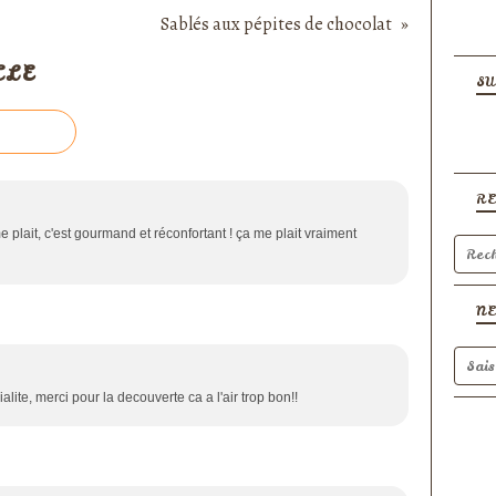
Sablés aux pépites de chocolat
CLE
SU
R
e plait, c'est gourmand et réconfortant ! ça me plait vraiment
N
lite, merci pour la decouverte ca a l'air trop bon!!