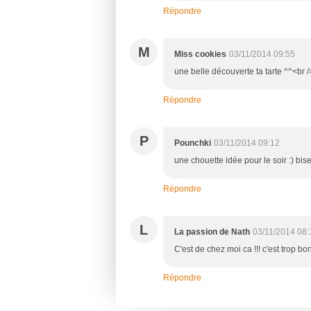
Répondre
M
Miss cookies
03/11/2014 09:55
une belle découverte ta tarte ^^<br /
Répondre
P
Pounchki
03/11/2014 09:12
une chouette idée pour le soir :) bise
Répondre
L
La passion de Nath
03/11/2014 08:
C'est de chez moi ca !!! c'est trop bon !
Répondre