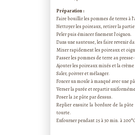
Préparation :
Faire bouillir les pommes de terres à l
Nettoyer les poireaux, retirer la parti
Peler puis émincer finement l'oignon.
Dans une sauteuse, les faire revenir dan
Mixer rapidement les poireaux et oig
Passer les pommes de terre au presse
Ajouter les poireaux mixés et la crème
Saler, poivrer et mélanger.
Foncer un moule à manqué avec une pâ
Verser la purée et repartir uniformém
Poser la 2e pâte par dessus.
Replier ensuite la bordure de la pâte 
tourte.
Enfourner pendant 25 à 30 min. à 200°