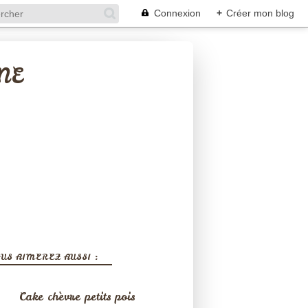
Connexion
+
Créer mon blog
NE
US AIMEREZ AUSSI :
Cake chèvre petits pois