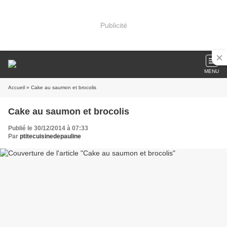
Publicité
MENU
Accueil
» Cake au saumon et brocolis
Cake au saumon et brocolis
Publié le 30/12/2014 à 07:33
Par
ptitecuisinedepauline