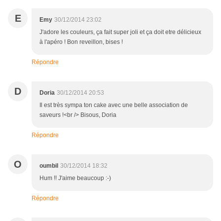
E
Emy
30/12/2014 23:02
J'adore les couleurs, ça fait super joli et ça doit etre délicieux
à l'apéro ! Bon reveillon, bises !
Répondre
D
Doria
30/12/2014 20:53
Il est très sympa ton cake avec une belle association de
saveurs !<br /> Bisous, Doria
Répondre
O
oumbil
30/12/2014 18:32
Hum !! J'aime beaucoup :-)
Répondre