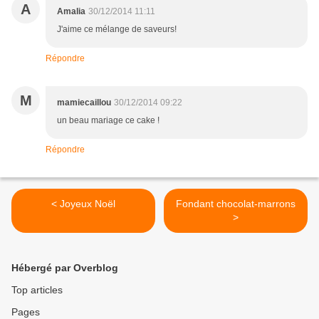
A
Amalia
30/12/2014 11:11
J'aime ce mélange de saveurs!
Répondre
M
mamiecaillou
30/12/2014 09:22
un beau mariage ce cake !
Répondre
< Joyeux Noël
Fondant chocolat-marrons
>
Hébergé par Overblog
Top articles
Pages