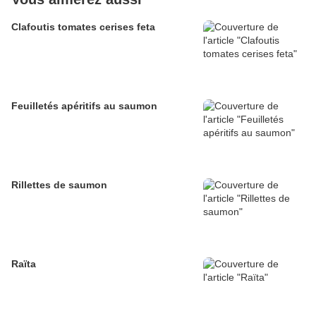
Clafoutis tomates cerises feta
Feuilletés apéritifs au saumon
Rillettes de saumon
Raïta