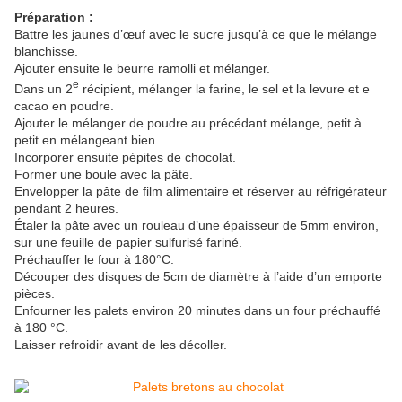
Préparation :
Battre les jaunes d’œuf avec le sucre jusqu’à ce que le mélange
blanchisse.
Ajouter ensuite le beurre ramolli et mélanger.
e
Dans un 2
récipient, mélanger la farine, le sel et la levure et e
cacao en poudre.
Ajouter le mélanger de poudre au précédant mélange, petit à
petit en mélangeant bien.
Incorporer ensuite pépites de chocolat.
Former une boule avec la pâte.
Envelopper la pâte de film alimentaire et réserver au réfrigérateur
pendant 2 heures.
Étaler la pâte avec un rouleau d’une épaisseur de 5mm environ,
sur une feuille de papier sulfurisé fariné.
Préchauffer le four à 180°C.
Découper des disques de 5cm de diamètre à l’aide d’un emporte
pièces.
Enfourner les palets environ 20 minutes dans un four préchauffé
à 180 °C.
Laisser refroidir avant de les décoller.