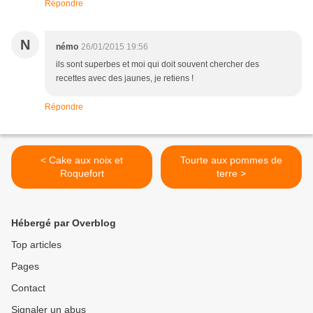
Répondre
N
némo
26/01/2015 19:56
ils sont superbes et moi qui doit souvent chercher des
recettes avec des jaunes, je retiens !
Répondre
< Cake aux noix et
Tourte aux pommes de
Roquefort
terre >
Hébergé par Overblog
Top articles
Pages
Contact
Signaler un abus