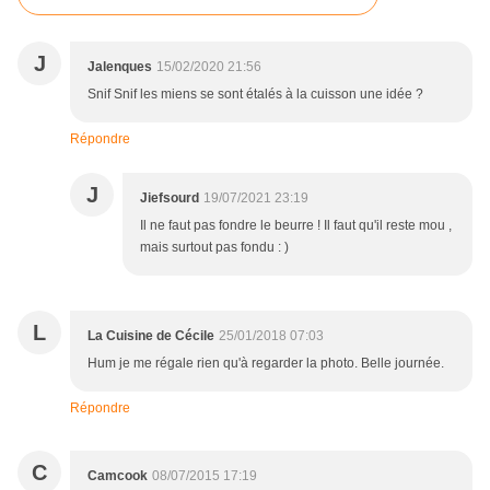
J
Jalenques
15/02/2020 21:56
Snif Snif les miens se sont étalés à la cuisson une idée ?
Répondre
J
Jiefsourd
19/07/2021 23:19
Il ne faut pas fondre le beurre ! Il faut qu'il reste mou ,
mais surtout pas fondu : )
L
La Cuisine de Cécile
25/01/2018 07:03
Hum je me régale rien qu'à regarder la photo. Belle journée.
Répondre
C
Camcook
08/07/2015 17:19