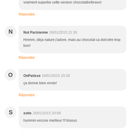
vraiment superbe cette version chocolatée!bravo!
Répondre
N
Not Parisienne
26/01/2015 21:30
Hmmm, déja nature j'adore, mais au chocolat ca doit etre trop
bon!
Répondre
O
OnPatisse
26/01/2015 20:28
ça donne bien envie!
Répondre
S
sotis
26/01/2015 20:08
hummm encore meilleur !!! bisous