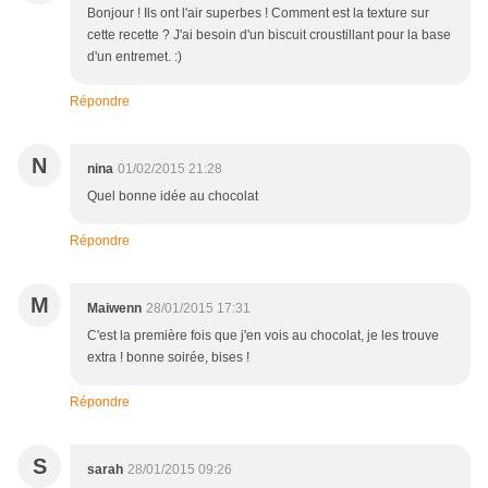
Bonjour ! Ils ont l'air superbes ! Comment est la texture sur
cette recette ? J'ai besoin d'un biscuit croustillant pour la base
d'un entremet. :)
Répondre
N
nina
01/02/2015 21:28
Quel bonne idée au chocolat
Répondre
M
Maiwenn
28/01/2015 17:31
C'est la première fois que j'en vois au chocolat, je les trouve
extra ! bonne soirée, bises !
Répondre
S
sarah
28/01/2015 09:26