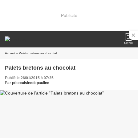
Publicité
MENU
Accueil
» Palets bretons au chocolat
Palets bretons au chocolat
Publié le 26/01/2015 à 07:35
Par
ptitecuisinedepauline