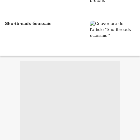
Shortbreads écossais