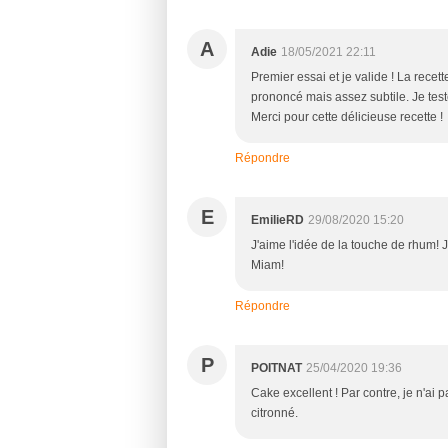
A
Adie
18/05/2021 22:11
Premier essai et je valide ! La recette
prononcé mais assez subtile. Je test
Merci pour cette délicieuse recette !
Répondre
E
EmilieRD
29/08/2020 15:20
J'aime l'idée de la touche de rhum! 
Miam!
Répondre
P
POITNAT
25/04/2020 19:36
Cake excellent ! Par contre, je n'ai 
citronné.