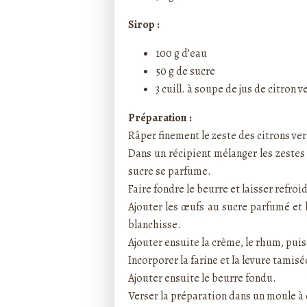
Sirop :
100 g d’eau
50 g de sucre
3 cuill. à soupe de jus de citron v
Préparation :
Râper finement le zeste des citrons ver
Dans un récipient mélanger les zestes 
sucre se parfume.
Faire fondre le beurre et laisser refroid
Ajouter les œufs au sucre parfumé et 
blanchisse.
Ajouter ensuite la crème, le rhum, puis 
Incorporer la farine et la levure tamisé
Ajouter ensuite le beurre fondu.
Verser la préparation dans un moule à