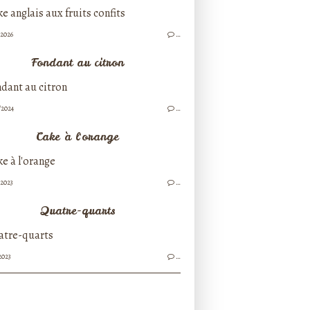
/2026
…
Fondant au citron
/2024
…
Cake à l'orange
/2023
…
Quatre-quarts
2023
…