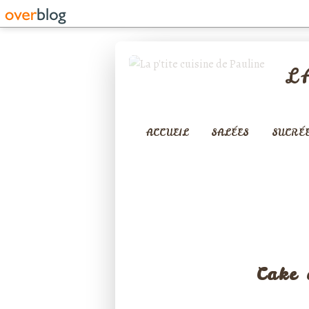
L
ACCUEIL
SALÉES
SUCRÉ
CA
Cake 