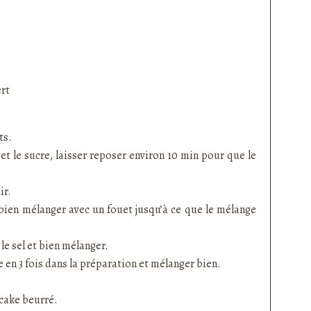
ert
ts.
et le sucre, laisser reposer environ 10 min pour que le
ir.
bien mélanger avec un fouet jusqu’à ce que le mélange
le sel et bien mélanger.
e en 3 fois dans la préparation et mélanger bien.
 cake beurré.