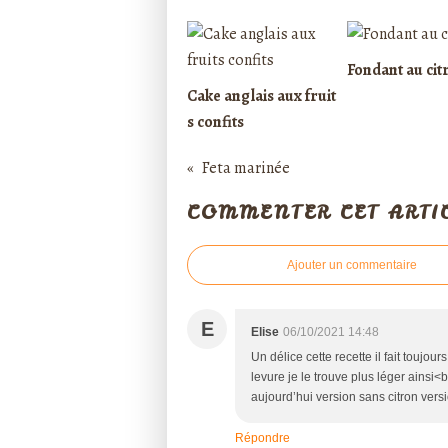
Fondant au cit
Cake anglais aux fruit
s confits
Feta marinée
COMMENTER CET ARTI
Ajouter un commentaire
E
Elise
06/10/2021 14:48
Un délice cette recette il fait toujou
levure je le trouve plus léger ainsi<b
aujourd’hui version sans citron versi
Répondre