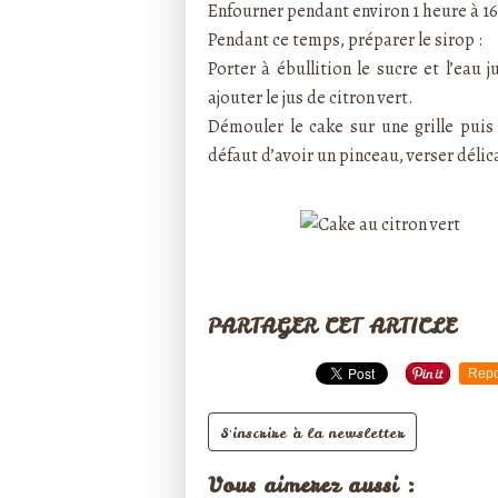
Enfourner pendant environ 1 heure à 160
Pendant ce temps, préparer le sirop :
Porter à ébullition le sucre et l’eau 
ajouter le jus de citron vert.
Démouler le cake sur une grille puis 
défaut d’avoir un pinceau, verser délica
PARTAGER CET ARTICLE
Repo
S'inscrire à la newsletter
Vous aimerez aussi :