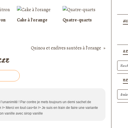
ron
Cake à l'orange
Quatre-quarts
SU
Quinoa et endives sautées à l’orange
R
CLE
N
rs l’unanimité ! Par contre je mets toujours un demi sachet de
r /> Merci en tout cas<br /> Je suis en train de faire une variante
on vanille avec sirop vanille