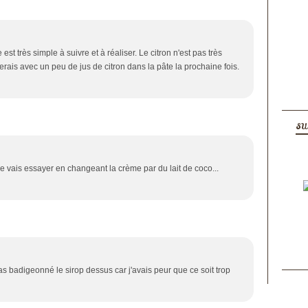
 est très simple à suivre et à réaliser. Le citron n'est pas très
erais avec un peu de jus de citron dans la pâte la prochaine fois.
SU
Je vais essayer en changeant la crème par du lait de coco...
pas badigeonné le sirop dessus car j'avais peur que ce soit trop