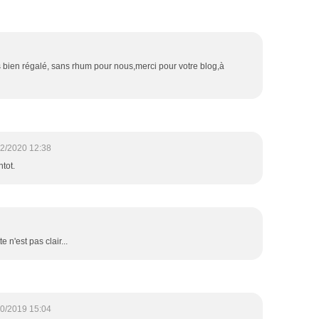
bien régalé, sans rhum pour nous,merci pour votre blog,à
2/2020 12:38
ntot.
e n'est pas clair...
0/2019 15:04