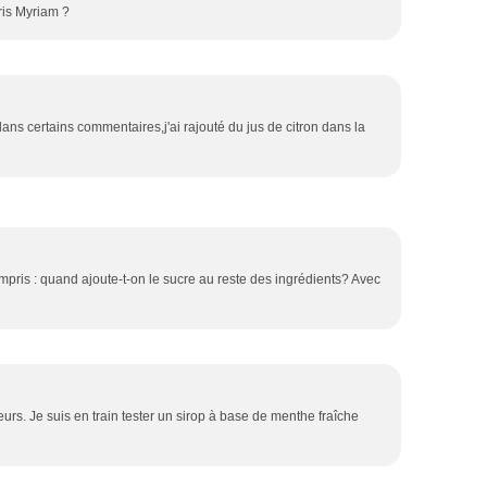
is Myriam ?
ns certains commentaires,j'ai rajouté du jus de citron dans la
ompris : quand ajoute-t-on le sucre au reste des ingrédients? Avec
ieurs. Je suis en train tester un sirop à base de menthe fraîche