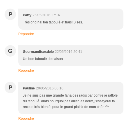
P
Patty
25/05/2016 17:16
Très original ton taboulé et frais! Bises.
Répondre
G
Gourmandisesdelo
22/05/2016 20:41
Un bon taboulé de saison
Répondre
P
Pauline
20/05/2016 06:16
Je ne suis pas une grande fana des radis par contre je raffole
du taboulé, alors pourquoi pas allier les deux, j'essayerai ta
recette très bientôt pour le grand plaisir de mon chéri ^^
Répondre