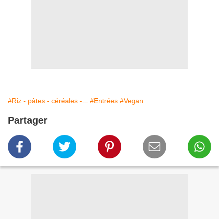
#Riz - pâtes - céréales -...
#Entrées
#Vegan
Partager