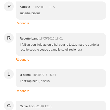
P
patricia
19/05/2016 10:15
superbe bisous
Répondre
R
Recette Land
18/05/2016 18:01
Il fait un peu froid aujourd'hui pour le tester, mais je garde la
recette sous le coude quand le soleil reviendra
Répondre
L
la nonna
18/05/2016 15:34
il est trop beau, bisous
Répondre
C
Carré
18/05/2016 12:33