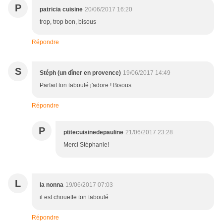
P
patricia cuisine
20/06/2017 16:20
trop, trop bon, bisous
Répondre
S
Stéph (un dîner en provence)
19/06/2017 14:49
Parfait ton taboulé j'adore ! Bisous
Répondre
P
ptitecuisinedepauline
21/06/2017 23:28
Merci Stéphanie!
L
la nonna
19/06/2017 07:03
il est chouette ton taboulé
Répondre