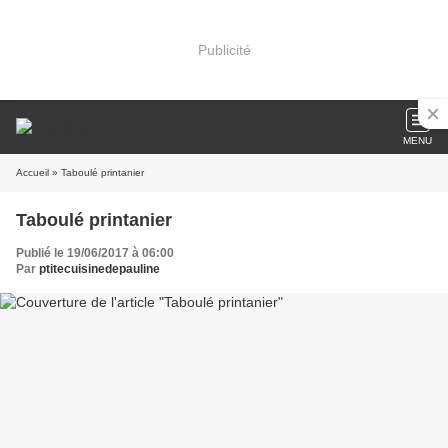
Publicité
MENU
Accueil
» Taboulé printanier
Taboulé printanier
Publié le 19/06/2017 à 06:00
Par
ptitecuisinedepauline