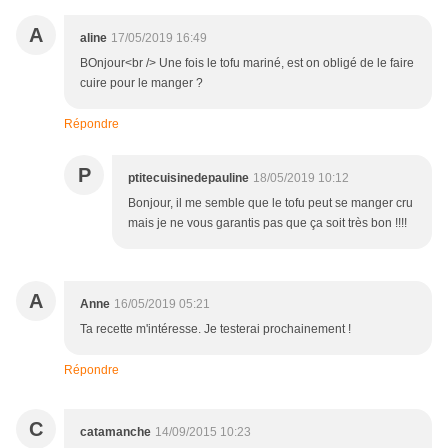
A
aline
17/05/2019 16:49
BOnjour<br /> Une fois le tofu mariné, est on obligé de le faire
cuire pour le manger ?
Répondre
P
ptitecuisinedepauline
18/05/2019 10:12
Bonjour, il me semble que le tofu peut se manger cru
mais je ne vous garantis pas que ça soit très bon !!!!
A
Anne
16/05/2019 05:21
Ta recette m'intéresse. Je testerai prochainement !
Répondre
C
catamanche
14/09/2015 10:23