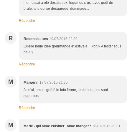
mon essai a été désastreux: légumes crus, avec goût de
brûlé, tofu qui se désagrège! dommage...
Répondre
R
Rosenoisettes
19/07/2015 22:39
Quelle belle idée gourmande et estivale ~ <br /> A tester sous
peu :)
Répondre
M
Maiwenn
18/07/2015 21:35
Je n'ai jamais goûté le tofu ferme, tes brochettes sont
superbes !
Répondre
M
Marie - qui aime cuisiner...aime manger !
18/07/2015 20:31