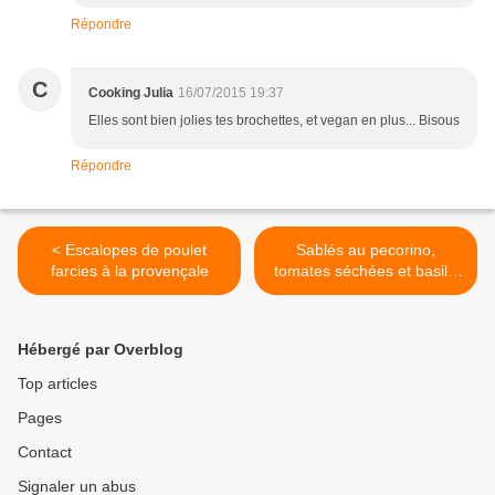
Répondre
C
Cooking Julia
16/07/2015 19:37
Elles sont bien jolies tes brochettes, et vegan en plus... Bisous
Répondre
< Escalopes de poulet
Sablés au pecorino,
farcies à la provençale
tomates séchées et basilic
>
Hébergé par Overblog
Top articles
Pages
Contact
Signaler un abus