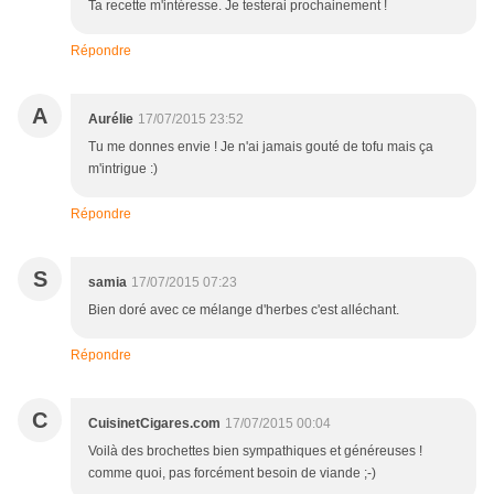
Ta recette m'intéresse. Je testerai prochainement !
Répondre
A
Aurélie
17/07/2015 23:52
Tu me donnes envie ! Je n'ai jamais gouté de tofu mais ça
m'intrigue :)
Répondre
S
samia
17/07/2015 07:23
Bien doré avec ce mélange d'herbes c'est alléchant.
Répondre
C
CuisinetCigares.com
17/07/2015 00:04
Voilà des brochettes bien sympathiques et généreuses !
comme quoi, pas forcément besoin de viande ;-)