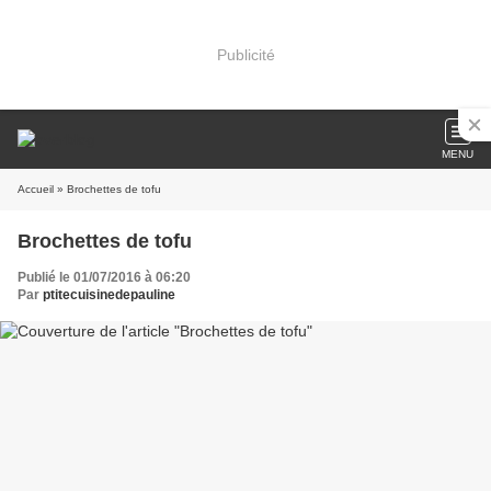
Publicité
MENU
Accueil
» Brochettes de tofu
Brochettes de tofu
Publié le 01/07/2016 à 06:20
Par
ptitecuisinedepauline