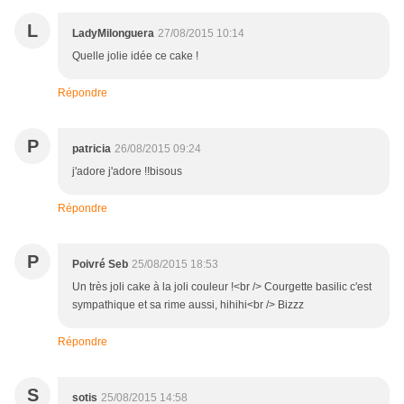
L
LadyMilonguera
27/08/2015 10:14
Quelle jolie idée ce cake !
Répondre
P
patricia
26/08/2015 09:24
j'adore j'adore !!bisous
Répondre
P
Poivré Seb
25/08/2015 18:53
Un très joli cake à la joli couleur !<br /> Courgette basilic c'est
sympathique et sa rime aussi, hihihi<br /> Bizzz
Répondre
S
sotis
25/08/2015 14:58