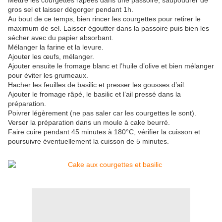
Mettre les courgettes râpées dans une passoire, saupoudrer de
gros sel et laisser dégorger pendant 1h.
Au bout de ce temps, bien rincer les courgettes pour retirer le
maximum de sel. Laisser égoutter dans la passoire puis bien les
sécher avec du papier absorbant.
Mélanger la farine et la levure.
Ajouter les œufs, mélanger.
Ajouter ensuite le fromage blanc et l’huile d’olive et bien mélanger
pour éviter les grumeaux.
Hacher les feuilles de basilic et presser les gousses d’ail.
Ajouter le fromage râpé, le basilic et l’ail pressé dans la
préparation.
Poivrer légèrement (ne pas saler car les courgettes le sont).
Verser la préparation dans un moule à cake beurré.
Faire cuire pendant 45 minutes à 180°C, vérifier la cuisson et
poursuivre éventuellement la cuisson de 5 minutes.