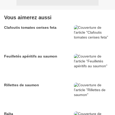
Vous aimerez aussi
Clafoutis tomates cerises feta
Feuilletés apéritifs au saumon
Rillettes de saumon
Raïta