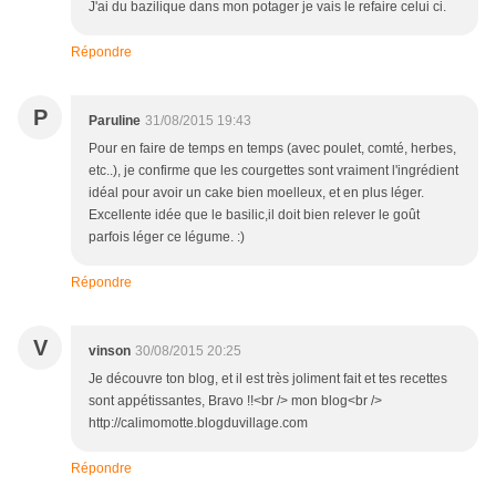
J'ai du bazilique dans mon potager je vais le refaire celui ci.
Répondre
P
Paruline
31/08/2015 19:43
Pour en faire de temps en temps (avec poulet, comté, herbes,
etc..), je confirme que les courgettes sont vraiment l'ingrédient
idéal pour avoir un cake bien moelleux, et en plus léger.
Excellente idée que le basilic,il doit bien relever le goût
parfois léger ce légume. :)
Répondre
V
vinson
30/08/2015 20:25
Je découvre ton blog, et il est très joliment fait et tes recettes
sont appétissantes, Bravo !!<br /> mon blog<br />
http://calimomotte.blogduvillage.com
Répondre