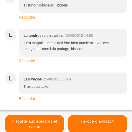
et surtout délicieux!!! bisous
Répondre
L
La tendresse en cuisine
25/08/2015 14:50
Il est magnifique et il doit être bien moelleux avec ces
courgettes, merci du partage, bisous
Répondre
L
LaKiwiZine
25/08/2015 13:04
Très beau cake!
Répondre
< Tourte aux épinards et
Féroce d'avocat >
ricotta