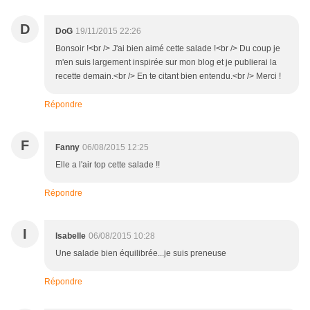
D
DoG
19/11/2015 22:26
Bonsoir !<br /> J'ai bien aimé cette salade !<br /> Du coup je
m'en suis largement inspirée sur mon blog et je publierai la
recette demain.<br /> En te citant bien entendu.<br /> Merci !
Répondre
F
Fanny
06/08/2015 12:25
Elle a l'air top cette salade !!
Répondre
I
Isabelle
06/08/2015 10:28
Une salade bien équilibrée...je suis preneuse
Répondre