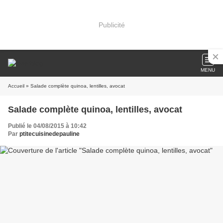
Publicité
MENU
Accueil
» Salade complète quinoa, lentilles, avocat
Salade complète quinoa, lentilles, avocat
Publié le 04/08/2015 à 10:42
Par
ptitecuisinedepauline