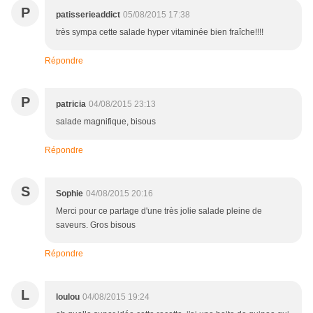
P
patisserieaddict
05/08/2015 17:38
très sympa cette salade hyper vitaminée bien fraîche!!!!
Répondre
P
patricia
04/08/2015 23:13
salade magnifique, bisous
Répondre
S
Sophie
04/08/2015 20:16
Merci pour ce partage d'une très jolie salade pleine de
saveurs. Gros bisous
Répondre
L
loulou
04/08/2015 19:24