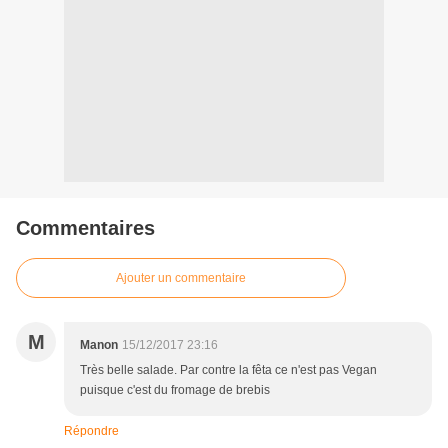
Commentaires
Ajouter un commentaire
M
Manon
15/12/2017 23:16
Très belle salade. Par contre la fêta ce n'est pas Vegan
puisque c'est du fromage de brebis
Répondre