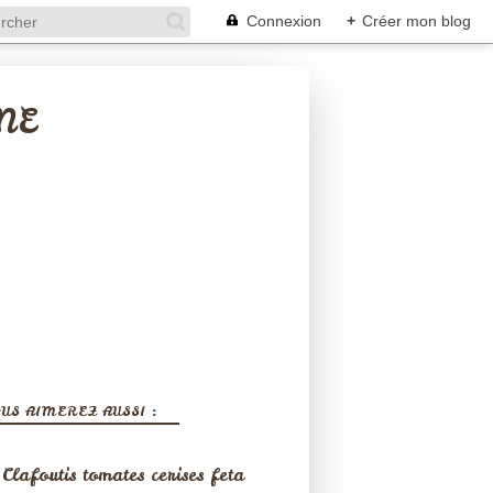
Connexion
+
Créer mon blog
NE
US AIMEREZ AUSSI :
Clafoutis tomates cerises feta