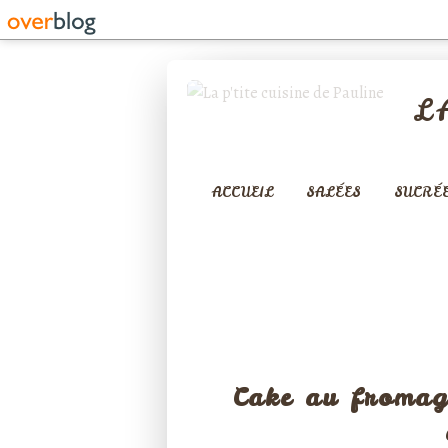
L
ACCUEIL
SALÉES
SUCRÉ
Cake au fromage