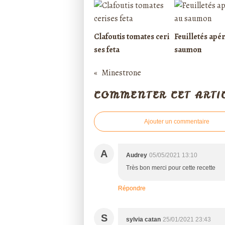
Clafoutis tomates ceri
Feuilletés apér
ses feta
saumon
Minestrone
COMMENTER CET ARTI
Ajouter un commentaire
A
Audrey
05/05/2021 13:10
Très bon merci pour cette recette
Répondre
S
sylvia catan
25/01/2021 23:43