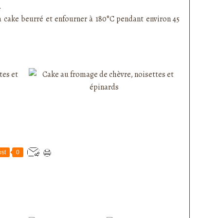
.
à cake beurré et enfourner à 180°C pendant environ 45
st
0