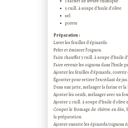
1 sachet de levure chimique
5 cuill. à soupe d'huile d'olive
sel
poivre
Préparation :
Laver les feuilles d'épinards.
Peler et émincer l’oignon.
Faire chauffer 3 cuill. à soupe d’huile 
Faire revenir les oignons dans l’huile 
Ajouter les feuilles d’épinards, couvrir
Égoutter pour retirer l’excédant de jus
Dans une jatte, mélanger la farine et la
Ajouter les oeufs, mélanger avec un fou
Ajouter 2 cuill. à soupe d’huile d'olive 
Couper le fromage de chèvre en dès, h
la préparation.
Ajouter ensuite les épinards/oignons 