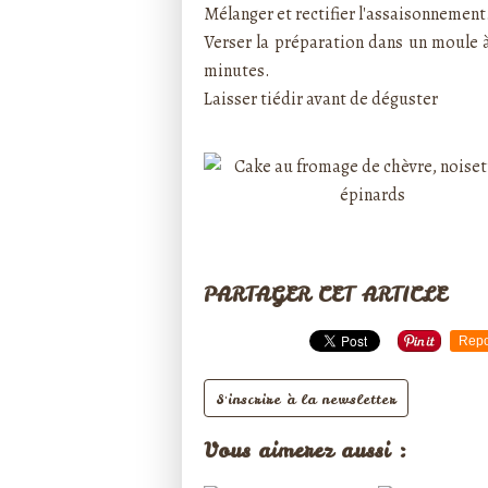
Mélanger et rectifier l'assaisonnement
Verser la préparation dans un moule 
minutes.
Laisser tiédir avant de déguster
PARTAGER CET ARTICLE
Repo
S'inscrire à la newsletter
Vous aimerez aussi :