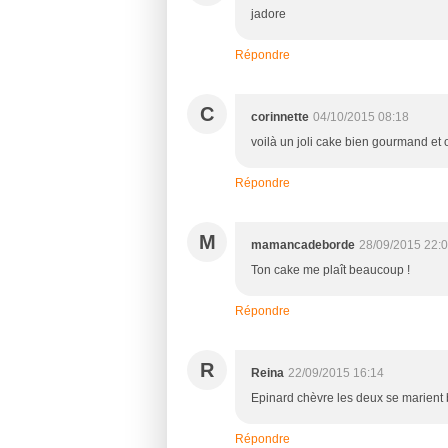
jadore
Répondre
C
corinnette
04/10/2015 08:18
voilà un joli cake bien gourmand et
Répondre
M
mamancadeborde
28/09/2015 22:
Ton cake me plaît beaucoup !
Répondre
R
Reina
22/09/2015 16:14
Epinard chèvre les deux se marient 
Répondre