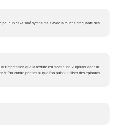
uo pour un cake salé sympa mais avec la touche croquante des
t j'ai l'impression que la texture est moelleuse. A ajouter dans la
)<br /> Par contre penses-tu que l'on puisse utiliser des épinards