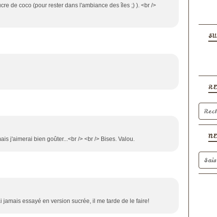
cre de coco (pour rester dans l'ambiance des îles ;) ). <br />
SU
R
N
s j'aimerai bien goûter...<br /> <br /> Bises. Valou.
i jamais essayé en version sucrée, il me tarde de le faire!