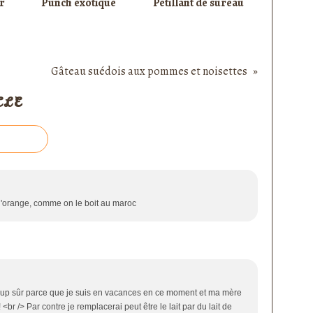
r
Punch exotique
Pétillant de sureau
Gâteau suédois aux pommes et noisettes
CLE
 d'orange, comme on le boit au maroc
coup sûr parce que je suis en vacances en ce moment et ma mère
<br /> Par contre je remplacerai peut être le lait par du lait de