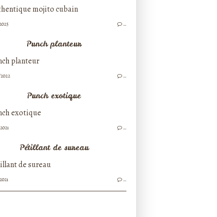
/2025
…
Punch planteur
/2022
…
Punch exotique
/2021
…
Pétillant de sureau
/2021
…