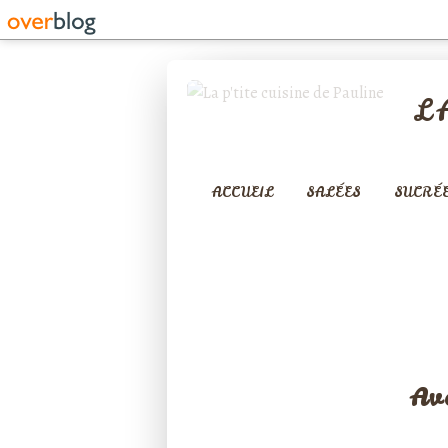
L
ACCUEIL
SALÉES
SUCRÉ
Av