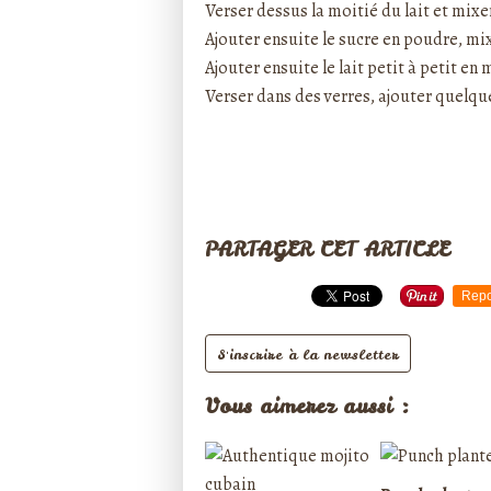
Verser dessus la moitié du lait et mixe
Ajouter ensuite le sucre en poudre, mi
Ajouter ensuite le lait petit à petit en 
Verser dans des verres, ajouter quelqu
PARTAGER CET ARTICLE
Repo
S'inscrire à la newsletter
Vous aimerez aussi :