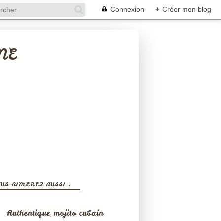
Connexion
+
Créer mon blog
NE
US AIMEREZ AUSSI :
Authentique mojito cubain