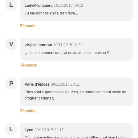
L
LadyMilonguera
16/11/2017 09:12
Tu me donnes envie d'en faire...
Répondre
V
virginie moreau
10/11/2015 10:32
ça fait un moment que j'ai envie de tester maison !!
Répondre
P
Paris d'épices
09/11/2015 20:11
Elles sont superbes ces gaufres, ça donne vraiment envie de
croquer dedans :)
Répondre
L
Lyne
08/11/2015 22:17
Oh de bien jolies gaufres de chez moi ! Elles sont bien belles