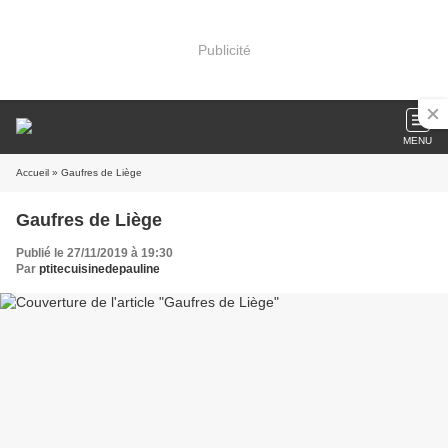
Publicité
MENU
Accueil
» Gaufres de Liège
Gaufres de Liège
Publié le 27/11/2019 à 19:30
Par
ptitecuisinedepauline