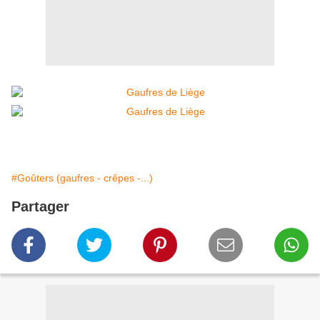
#Goûters (gaufres - crêpes -...)
Partager