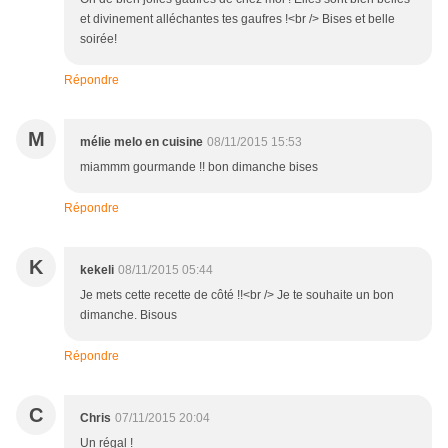
et divinement alléchantes tes gaufres !<br /> Bises et belle
soirée!
Répondre
M
mélie melo en cuisine
08/11/2015 15:53
miammm gourmande !! bon dimanche bises
Répondre
K
kekeli
08/11/2015 05:44
Je mets cette recette de côté !!<br /> Je te souhaite un bon
dimanche. Bisous
Répondre
C
Chris
07/11/2015 20:04
Un régal !