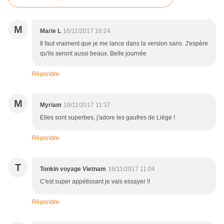
M
Marie L
16/11/2017 16:24
Il faut vraiment que je me lance dans la version sans. J'espère
qu'ils seront aussi beaux. Belle journée
Répondre
M
Myriam
16/11/2017 11:37
Elles sont superbes, j'adore les gaufres de Liège !
Répondre
T
Tonkin voyage Vietnam
16/11/2017 11:04
C'est super appétissant je vais essayer !!
Répondre