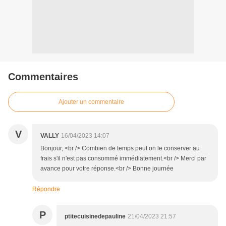
Commentaires
Ajouter un commentaire
V
VALLY
16/04/2023 14:07
Bonjour, <br /> Combien de temps peut on le conserver au
frais s'il n'est pas consommé immédiatement.<br /> Merci par
avance pour votre réponse.<br /> Bonne journée
Répondre
P
ptitecuisinedepauline
21/04/2023 21:57