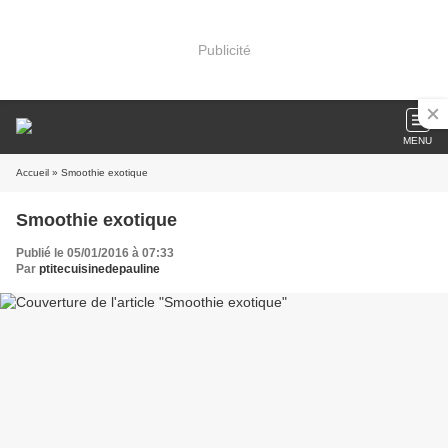
Publicité
MENU
Accueil
» Smoothie exotique
Smoothie exotique
Publié le 05/01/2016 à 07:33
Par
ptitecuisinedepauline