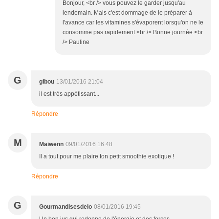
Bonjour, <br /> vous pouvez le garder jusqu'au
lendemain. Mais c'est dommage de le préparer à
l'avance car les vitamines s'évaporent lorsqu'on ne le
consomme pas rapidement.<br /> Bonne journée.<br
/> Pauline
G
gibou
13/01/2016 21:04
il est très appétissant...
Répondre
M
Maiwenn
09/01/2016 16:48
Il a tout pour me plaire ton petit smoothie exotique !
Répondre
G
Gourmandisesdelo
08/01/2016 19:45