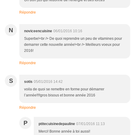
Un bon jus qui redonne de l'énergie et des forces
Répondre
N
noviceencuisine
06/01/2016 10:16
Superbe!<br /> De quoi reprendre un peu de vitamines pour
demarrer cette nouvelle année!<br /> Meilleurs voeux pour
2016!
Répondre
S
sotis
05/01/2016 14:42
voila de quoi se remettre en forme pour démarrer
l’année!!!!gros bisous et bonne année 2016
Répondre
P
ptitecuisinedepauline
07/01/2016 11:13
Merci! Bonne année à toi aussi!