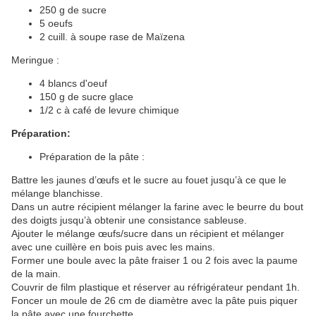
250 g de sucre
5 oeufs
2 cuill. à soupe rase de Maïzena
Meringue :
4 blancs d'oeuf
150 g de sucre glace
1/2 c à café de levure chimique
Préparation:
Préparation de la pâte :
Battre les jaunes d’œufs et le sucre au fouet jusqu’à ce que le
mélange blanchisse.
Dans un autre récipient mélanger la farine avec le beurre du bout
des doigts jusqu’à obtenir une consistance sableuse.
Ajouter le mélange œufs/sucre dans un récipient et mélanger
avec une cuillère en bois puis avec les mains.
Former une boule avec la pâte fraiser 1 ou 2 fois avec la paume
de la main.
Couvrir de film plastique et réserver au réfrigérateur pendant 1h.
Foncer un moule de 26 cm de diamètre avec la pâte puis piquer
la pâte avec une fourchette.