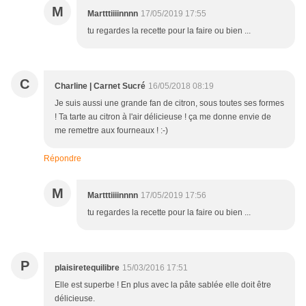
M
Martttiiiinnnn
17/05/2019 17:55
tu regardes la recette pour la faire ou bien ...
C
Charline | Carnet Sucré
16/05/2018 08:19
Je suis aussi une grande fan de citron, sous toutes ses formes
! Ta tarte au citron à l'air délicieuse ! ça me donne envie de
me remettre aux fourneaux ! :-)
Répondre
M
Martttiiiinnnn
17/05/2019 17:56
tu regardes la recette pour la faire ou bien ...
P
plaisiretequilibre
15/03/2016 17:51
Elle est superbe ! En plus avec la pâte sablée elle doit être
délicieuse.