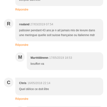
Répondre
R
rouland
27/03/2019 07:54
patissier pendant 43 ans je n ait jamais mis de levure dans
une meringue quelle soit suisse française ou italienne mdr
Répondre
M
Martttiiiinnnn
17/05/2019 18:53
bouffon va
C
Chris
16/05/2018 22:14
Quel délice ce doit être
Répondre