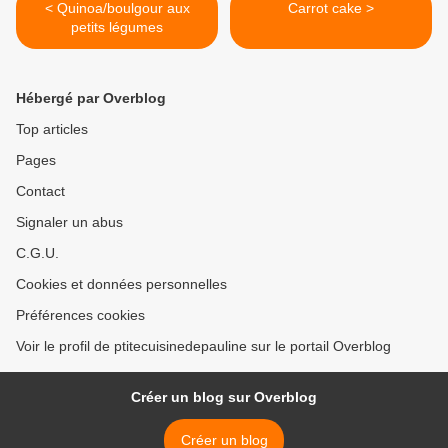
< Quinoa/boulgour aux
Carrot cake >
petits légumes
Hébergé par Overblog
Top articles
Pages
Contact
Signaler un abus
C.G.U.
Cookies et données personnelles
Préférences cookies
Voir le profil de ptitecuisinedepauline sur le portail Overblog
Créer un blog sur Overblog
Créer un blog