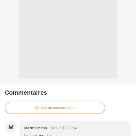
Commentaires
Ajouter un commentaire
M
Martttiiiinnnn
17/05/2019 17:54
bonjour aurevoir