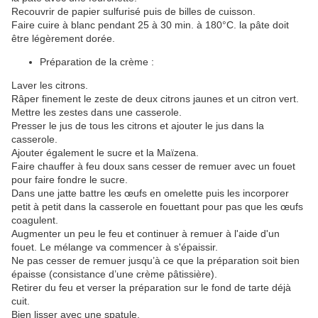
Recouvrir de papier sulfurisé puis de billes de cuisson.
Faire cuire à blanc pendant 25 à 30 min. à 180°C. la pâte doit
être légèrement dorée.
Préparation de la crème :
Laver les citrons.
Râper finement le zeste de deux citrons jaunes et un citron vert.
Mettre les zestes dans une casserole.
Presser le jus de tous les citrons et ajouter le jus dans la
casserole.
Ajouter également le sucre et la Maïzena.
Faire chauffer à feu doux sans cesser de remuer avec un fouet
pour faire fondre le sucre.
Dans une jatte battre les œufs en omelette puis les incorporer
petit à petit dans la casserole en fouettant pour pas que les œufs
coagulent.
Augmenter un peu le feu et continuer à remuer à l'aide d'un
fouet. Le mélange va commencer à s'épaissir.
Ne pas cesser de remuer jusqu’à ce que la préparation soit bien
épaisse (consistance d’une crème pâtissière).
Retirer du feu et verser la préparation sur le fond de tarte déjà
cuit.
Bien lisser avec une spatule.