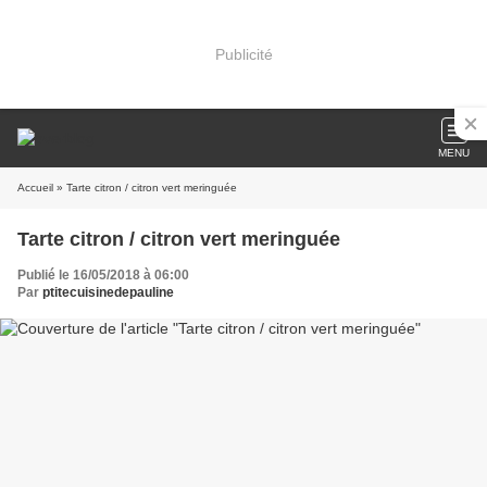
Publicité
MENU
Accueil
» Tarte citron / citron vert meringuée
Tarte citron / citron vert meringuée
Publié le 16/05/2018 à 06:00
Par
ptitecuisinedepauline