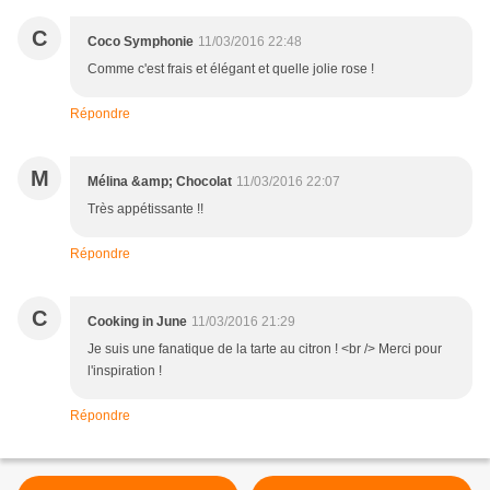
C
Coco Symphonie
11/03/2016 22:48
Comme c'est frais et élégant et quelle jolie rose !
Répondre
M
Mélina &amp; Chocolat
11/03/2016 22:07
Très appétissante !!
Répondre
C
Cooking in June
11/03/2016 21:29
Je suis une fanatique de la tarte au citron ! <br /> Merci pour
l'inspiration !
Répondre