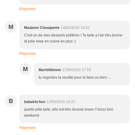
Répondre
M
Madame Chouquette
14/03/2016 10:52
C'est un de mes desserts préférés ! Ta tarte a l'air très bonne
et jolie mise en scène en plus :)
Répondre
M
Martttiiiinnnn
17/05/2019 17:56
tu regardes la recette pour la faire ou bien ...
B
babakitchen
12/03/2016 10:21
quelle jolie tarte, elle est très réussie bravo !! bizzz bon
weekend
Répondre