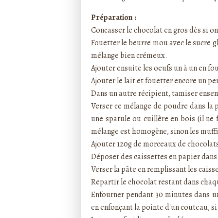
Préparation :
Concasser le chocolat en gros dès si on 
Fouetter le beurre mou avec le sucre g
mélange bien crémeux.
Ajouter ensuite les oeufs un à un en fo
Ajouter le lait et fouetter encore un pe
Dans un autre récipient, tamiser ensembl
Verser ce mélange de poudre dans la 
une spatule ou cuillère en bois (il ne
mélange est homogène, sinon les muffi
Ajouter 120g de morceaux de chocolats
Déposer des caissettes en papier dans 
Verser la pâte en remplissant les caisse
Repartir le chocolat restant dans chaq
Enfourner pendant 30 minutes dans un 
en enfonçant la pointe d'un couteau, si 