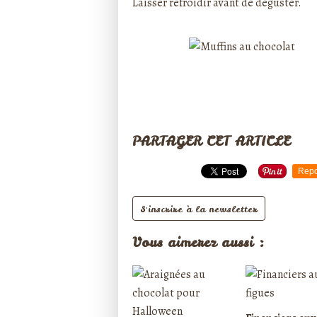
Laisser refroidir avant de déguster.
PARTAGER CET ARTICLE
Repo
S'inscrire à la newsletter
Vous aimerez aussi :