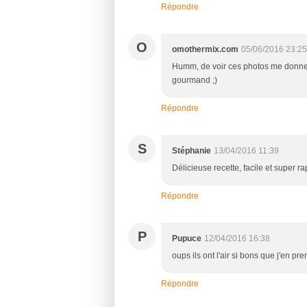
Répondre
O
omothermix.com
05/06/2016 23:25
Humm, de voir ces photos me donne e
gourmand ;)
Répondre
S
Stéphanie
13/04/2016 11:39
Délicieuse recette, facile et super r
Répondre
P
Pupuce
12/04/2016 16:38
oups ils ont l'air si bons que j'en pr
Répondre