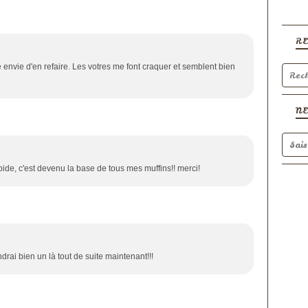
R
nvie d'en refaire. Les votres me font craquer et semblent bien
N
apide, c'est devenu la base de tous mes muffins!! merci!
endrai bien un là tout de suite maintenant!!!