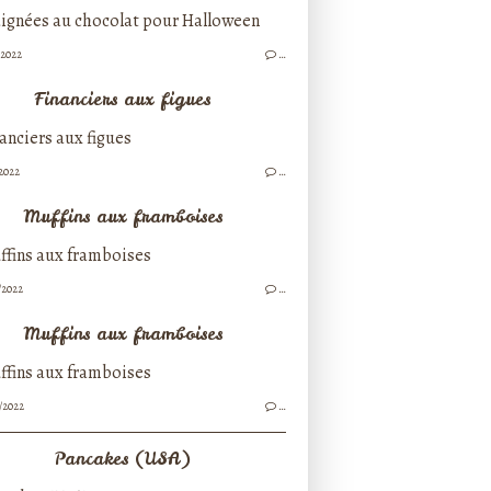
/2022
…
Financiers aux figues
/2022
…
Muffins aux framboises
/2022
…
Muffins aux framboises
/2022
…
Pancakes (USA)