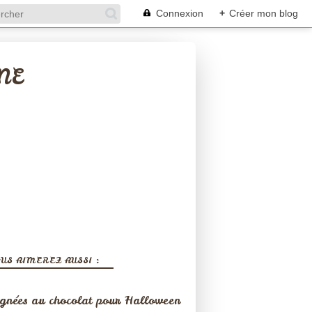
Connexion
+
Créer mon blog
NE
US AIMEREZ AUSSI :
gnées au chocolat pour Halloween