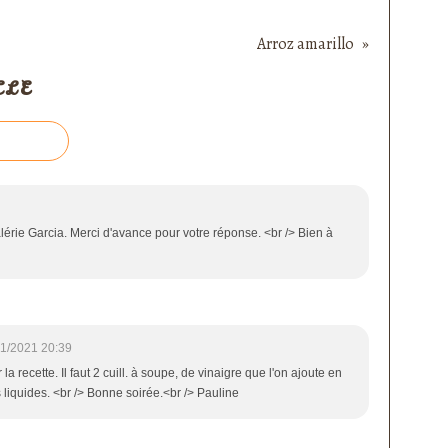
Arroz amarillo
CLE
alérie Garcia. Merci d'avance pour votre réponse. <br /> Bien à
1/2021 20:39
 la recette. Il faut 2 cuill. à soupe, de vinaigre que l'on ajoute en
liquides. <br /> Bonne soirée.<br /> Pauline