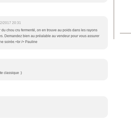
2/2017 20:31
ter du chou cru fermenté, on en trouve au poids dans les rayons
ces. Demandez bien au préalable au vendeur pour vous assurer
nne soirée.<br /> Pauline
e classique :)