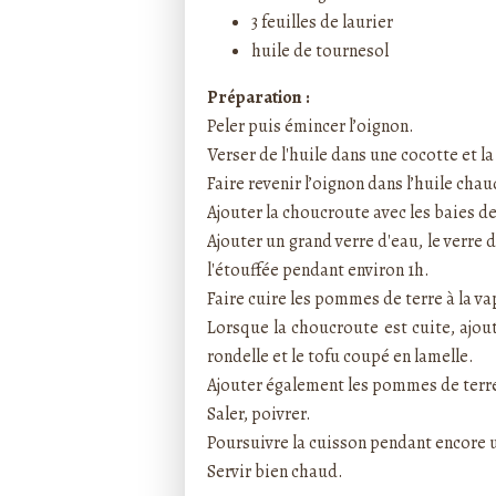
3 feuilles de laurier
huile de tournesol
Préparation :
Peler puis émincer l’oignon.
Verser de l'huile dans une cocotte et la
Faire revenir l’oignon dans l’huile chau
Ajouter la choucroute avec les baies de 
Ajouter un grand verre d'eau, le verre de
l'étouffée pendant environ 1h.
Faire cuire les pommes de terre à la va
Lorsque la choucroute est cuite, ajou
rondelle et le tofu coupé en lamelle.
Ajouter également les pommes de terr
Saler, poivrer.
Poursuivre la cuisson pendant encore 
Servir bien chaud.