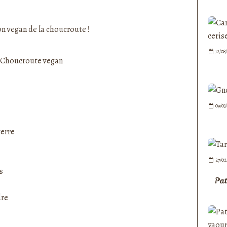
nedepauline et publié depuis Overblog
n vegan de la choucroute !
12/08
09/03
terre
27/02
s
Pat
dre