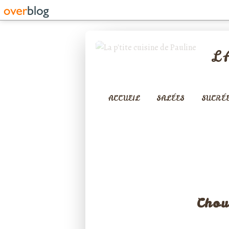
L
ACCUEIL
SALÉES
SUCRÉ
PLAT
Chou