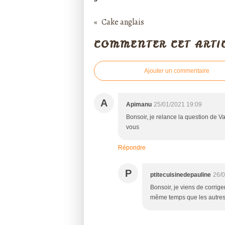
Cake anglais
COMMENTER CET ARTI
Ajouter un commentaire
A
Apimanu
25/01/2021 19:09
Bonsoir, je relance la question de V
vous
Répondre
P
ptitecuisinedepauline
26/0
Bonsoir, je viens de corriger
même temps que les autres 