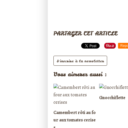
PARTAGER CET ARTICLE
Repo
S'inscrire à la newsletter
Vous aimerez aussi :
Gnocchiflette
Camembert rôti au fo
ur aux tomates cerise
s