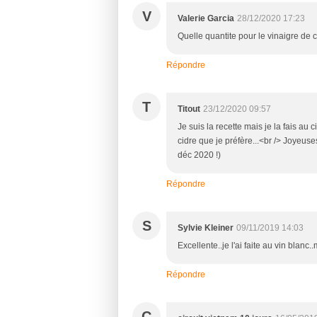
V
Valerie Garcia
28/12/2020 17:23
Quelle quantite pour le vinaigre de c
Répondre
T
Titout
23/12/2020 09:57
Je suis la recette mais je la fais au c
cidre que je préfère...<br /> Joyeu
déc 2020 !)
Répondre
S
Sylvie Kleiner
09/11/2019 14:03
Excellente..je l'ai faite au vin blan
Répondre
C