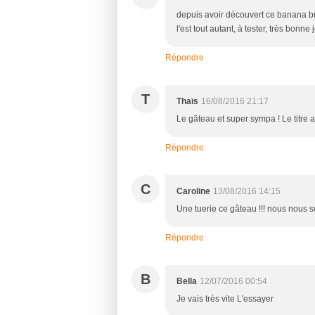
depuis avoir découvert ce banana br
l'est tout autant, à tester, très bonne
Répondre
T
Thaïs
16/08/2016 21:17
Le gâteau et super sympa ! Le titre a
Répondre
C
Caroline
13/08/2016 14:15
Une tuerie ce gâteau !!! nous nous s
Répondre
B
Bella
12/07/2016 00:54
Je vais très vite L'essayer