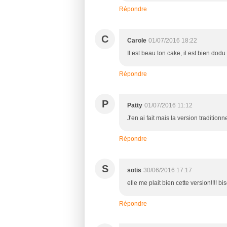
Répondre
C
Carole
01/07/2016 18:22
Il est beau ton cake, il est bien dodu 
Répondre
P
Patty
01/07/2016 11:12
J'en ai fait mais la version traditionne
Répondre
S
sotis
30/06/2016 17:17
elle me plait bien cette version!!!! bi
Répondre