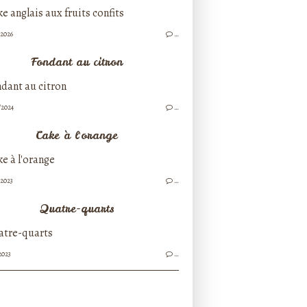
/2026
…
Fondant au citron
/2024
…
Cake à l'orange
/2023
…
Quatre-quarts
2023
…