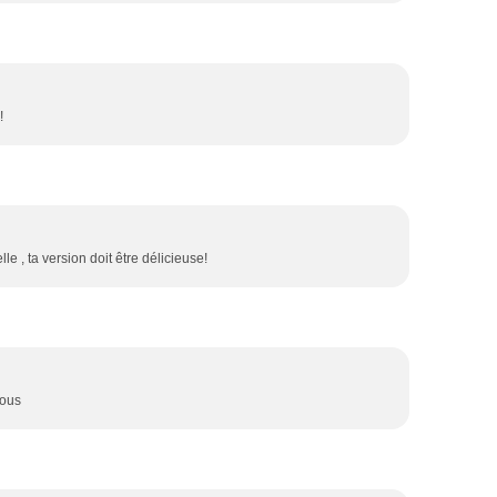
!
lle , ta version doit être délicieuse!
sous