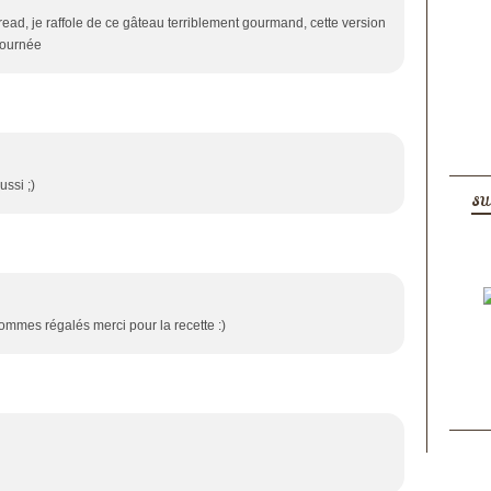
ead, je raffole de ce gâteau terriblement gourmand, cette version
 journée
ussi ;)
SU
ommes régalés merci pour la recette :)