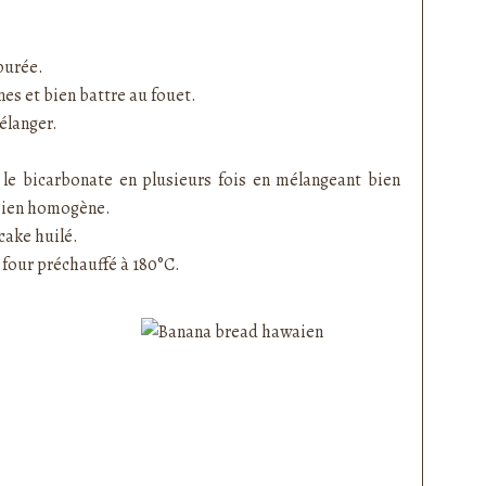
purée.
nes et bien battre au fouet.
mélanger.
et le bicarbonate en plusieurs fois en mélangeant bien
 bien homogène.
cake huilé.
four préchauffé à 180°C.