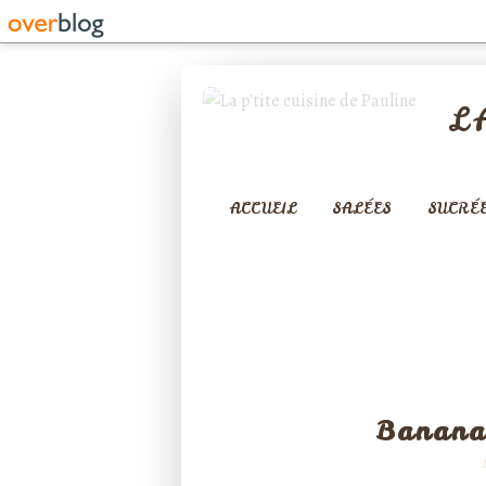
L
ACCUEIL
SALÉES
SUCRÉ
CA
Banana