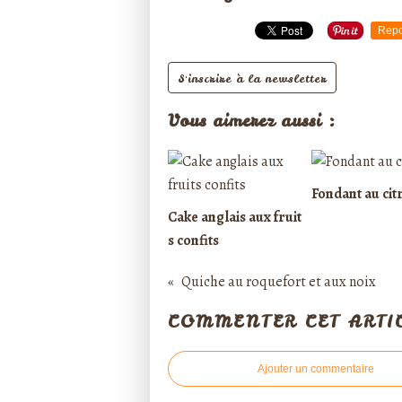
Repo
S'inscrire à la newsletter
Vous aimerez aussi :
Fondant au cit
Cake anglais aux fruit
s confits
Quiche au roquefort et aux noix
COMMENTER CET ARTI
Ajouter un commentaire