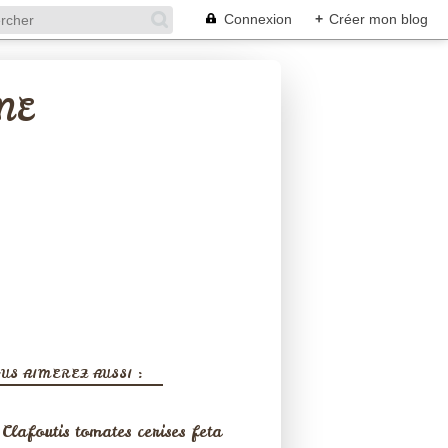
Connexion
+
Créer mon blog
NE
US AIMEREZ AUSSI :
Clafoutis tomates cerises feta