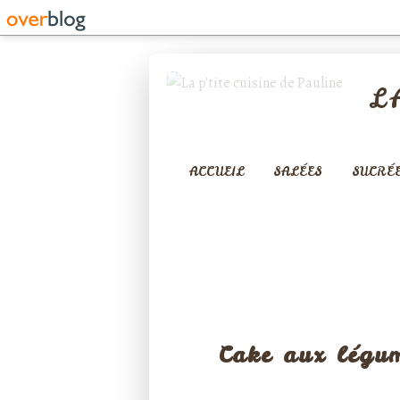
L
ACCUEIL
SALÉES
SUCRÉ
Cake aux légum