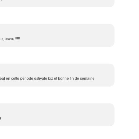
, bravo !!!!!
déal en cette période estivale biz et bonne fin de semaine
)