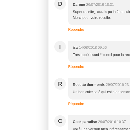
D
Darone
26/07/2019 10:31
Super recette, j'aurais pu la faire c
Merci pour votre recette.
Répondre
I
isa
14/08/2018 09:56
Très appétissant !!! merci pour la rec
Répondre
R
Recette thermomix
29/07/2016 23
Un bon cake salé qui est bien tentant
Répondre
C
Cook paradise
29/07/2016 10:37
Voilà une version bien intéressante ;