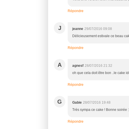
Répondre
J
jeanne
29/07/2016 09:08
Délicieusement estivale ce beau cake
Répondre
A
agnesf
28/07/2016 21:32
oh que cela doit être bon ..le cake i
Répondre
G
Gabie
28/07/2016 19:48
Très sympa ce cake ! Bonne soirée :
Répondre