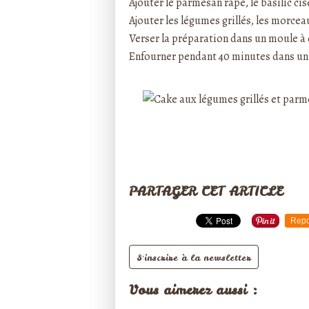
Ajouter le parmesan râpé, le basilic cis
Ajouter les légumes grillés, les morce
Verser la préparation dans un moule à
Enfourner pendant 40 minutes dans un 
PARTAGER CET ARTICLE
Repo
S'inscrire à la newsletter
Vous aimerez aussi :