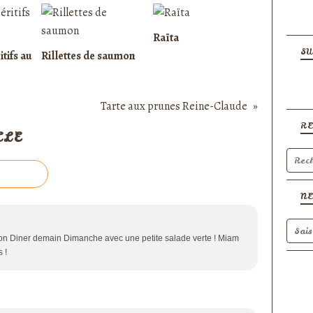
Raïta
SU
itifs au
Rillettes de saumon
Tarte aux prunes Reine-Claude
R
CLE
N
mon Diner demain Dimanche avec une petite salade verte ! Miam
 !