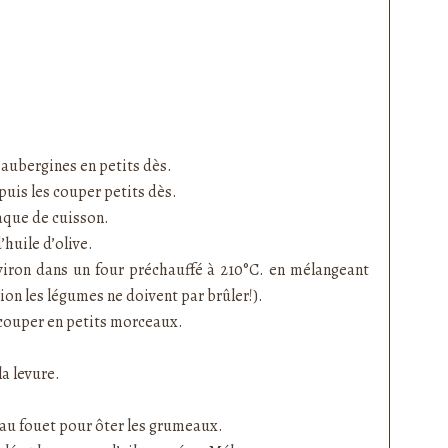
 aubergines en petits dès.
puis les couper petits dès.
aque de cuisson.
’huile d’olive.
viron dans un four préchauffé à 210°C. en mélangeant
tion les légumes ne doivent par brûler!).
 couper en petits morceaux.
la levure.
er au fouet pour ôter les grumeaux.