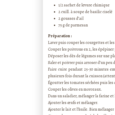
1/2 sachet de levure chimique
2 cuill. à soupe de basilic ciselé
2 gousses d’ail
75 g de parmesan
Préparation :
Laver puis couper les courgettes et les
Couper les poivrons en 2, les épépiner 
Déposer les dès de légumes sur une pl
Saler et poivrer puis arroser d’un peu d
Faire cuire pendant 25-30 minutes en
plusieurs fois durant la cuisson (atten
Égoutter les tomates séchées puis les
Couper les olives en morceaux.
Dans un saladier, mélanger la farine et 
Ajouter les œufs et mélanger.
Ajouter le lait et l'huile. Bien mélang