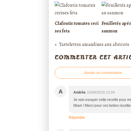
Clafoutis tomates ceri
Feuilletés apér
ses feta
saumon
Tartelettes amandines aux abricots
COMMENTER CET ARTI
Ajouter un commentaire
A
Andrée
10/08/2019 12:04
Je vais essayer cette recette pour 
Miam ! Merci pour ces belles recettes
Répondre