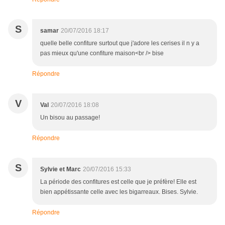
S
samar
20/07/2016 18:17
quelle belle confiture surtout que j'adore les cerises il n y a
pas mieux qu'une confiture maison<br /> bise
Répondre
V
Val
20/07/2016 18:08
Un bisou au passage!
Répondre
S
Sylvie et Marc
20/07/2016 15:33
La période des confitures est celle que je préfère! Elle est
bien appétissante celle avec les bigarreaux. Bises. Sylvie.
Répondre