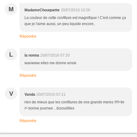
M
MadameChouquette
20/07/2016 10:26
La couleur de cette confiture est magnifique ! C'est comme ça
que je l'aime aussi, un peu liquide encore..
Répondre
L
la nonna
20/07/2016 07:33
waowww elles me donne envie
Répondre
V
Vanda
20/07/2016 07:21
rien de mieux que les confitures de nos grands meres !!!!!<br
/> bonne journee ...bizouiillles
Répondre