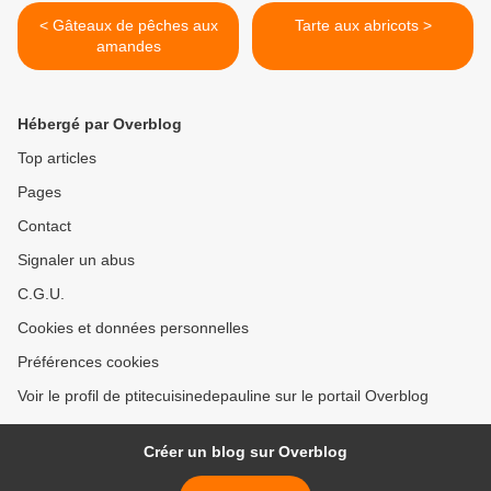
< Gâteaux de pêches aux
Tarte aux abricots >
amandes
Hébergé par Overblog
Top articles
Pages
Contact
Signaler un abus
C.G.U.
Cookies et données personnelles
Préférences cookies
Voir le profil de ptitecuisinedepauline sur le portail Overblog
Créer un blog sur Overblog