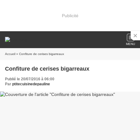
Publicité
MENU
Accueil
» Confiture de cerises bigarreaux
Confiture de cerises bigarreaux
Publié le 20/07/2016 à 06:00
Par
ptitecuisinedepauline