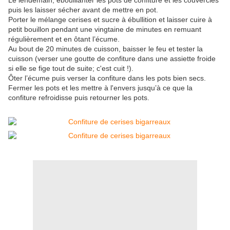
Le lendemain, ébouillanter les pots de confiture et les couvercles
puis les laisser sécher avant de mettre en pot.
Porter le mélange cerises et sucre
à ébullition et laisser cuire à
petit bouillon pendant une vingtaine de minutes en remuant
régulièrement et en ôtant l’écume.
Au bout de 20 minutes de cuisson, baisser le feu et tester la
cuisson (verser une goutte de confiture dans une assiette froide
si elle se fige tout de suite; c'est cuit !).
Ôter l’écume puis verser la confiture dans les pots bien secs.
Fermer les pots et les mettre à l'envers jusqu’à ce que la
confiture refroidisse puis retourner les pots.