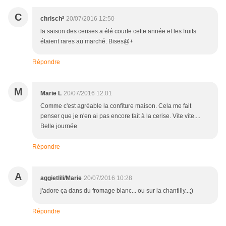
C
chrisch²
20/07/2016 12:50
la saison des cerises a été courte cette année et les fruits
étaient rares au marché. Bises@+
Répondre
M
Marie L
20/07/2016 12:01
Comme c'est agréable la confiture maison. Cela me fait
penser que je n'en ai pas encore fait à la cerise. Vite vite....
Belle journée
Répondre
A
aggietlili/Marie
20/07/2016 10:28
j'adore ça dans du fromage blanc... ou sur la chantilly...;)
Répondre