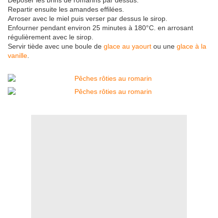
Déposer les brins de romarins par dessus.
Repartir ensuite les amandes effilées.
Arroser avec le miel puis verser par dessus le sirop.
Enfourner pendant environ 25 minutes à 180°C. en arrosant
régulièrement avec le sirop.
Servir tiède avec une boule de
glace au yaourt
ou une
glace à la
vanille
.