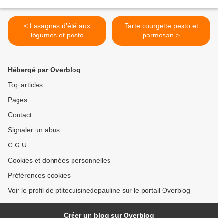
< Lasagnes d’été aux
Tarte courgette pesto et
légumes et pesto
parmesan >
Hébergé par Overblog
Top articles
Pages
Contact
Signaler un abus
C.G.U.
Cookies et données personnelles
Préférences cookies
Voir le profil de ptitecuisinedepauline sur le portail Overblog
Créer un blog sur Overblog