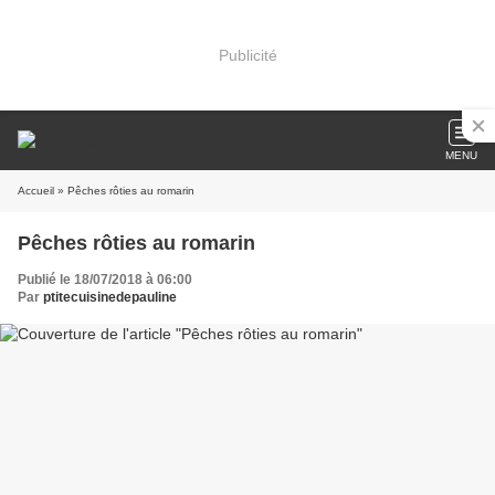
Publicité
MENU
Accueil
» Pêches rôties au romarin
Pêches rôties au romarin
Publié le 18/07/2018 à 06:00
Par
ptitecuisinedepauline