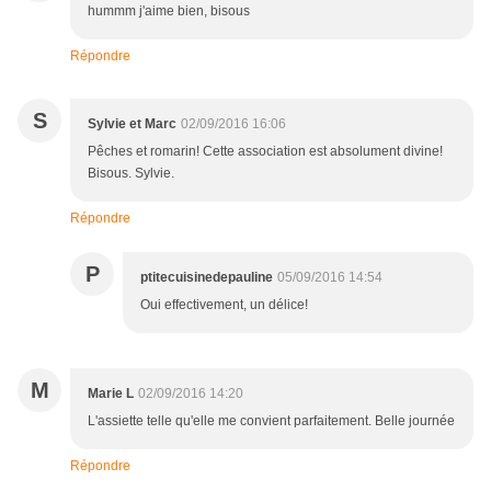
hummm j'aime bien, bisous
Répondre
S
Sylvie et Marc
02/09/2016 16:06
Pêches et romarin! Cette association est absolument divine!
Bisous. Sylvie.
Répondre
P
ptitecuisinedepauline
05/09/2016 14:54
Oui effectivement, un délice!
M
Marie L
02/09/2016 14:20
L'assiette telle qu'elle me convient parfaitement. Belle journée
Répondre