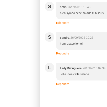
S
sotis
26/09/2016 15:48
bien sympa cette salade!!!! bisous
Répondre
S
sandra
26/09/2016 10:26
hum....excellente!
Répondre
L
LadyMilonguera
26/09/2016 09:34
Jolie idée cette salade...
Répondre