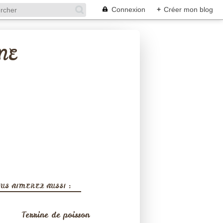
Connexion
+
Créer mon blog
NE
US AIMEREZ AUSSI :
Terrine de poisson