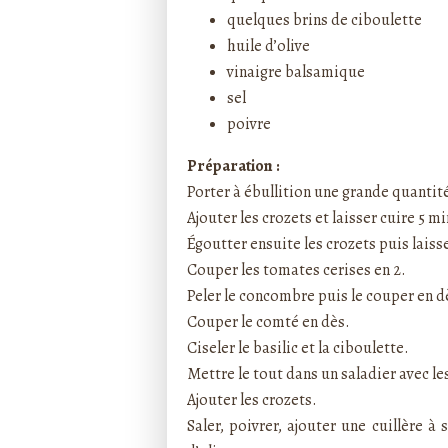
quelques brins de ciboulette
huile d’olive
vinaigre balsamique
sel
poivre
Préparation :
Porter à ébullition une grande quantité
Ajouter les crozets et laisser cuire 5 m
Égoutter ensuite les crozets puis laisse
Couper les tomates cerises en 2.
Peler le concombre puis le couper en dè
Couper le comté en dès.
Ciseler le basilic et la ciboulette.
Mettre le tout dans un saladier avec les
Ajouter les crozets.
Saler, poivrer, ajouter une cuillère à