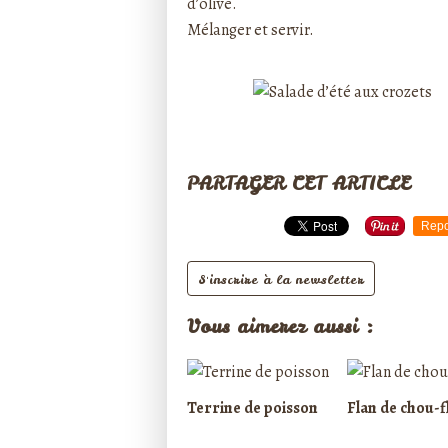
d’olive.
Mélanger et servir.
PARTAGER CET ARTICLE
Repo
S'inscrire à la newsletter
Vous aimerez aussi :
Terrine de poisson
Flan de chou-f