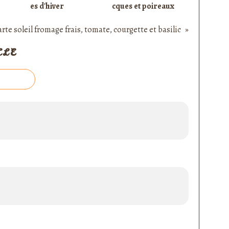
es d'hiver
cques et poireaux
arte soleil fromage frais, tomate, courgette et basilic
CLE