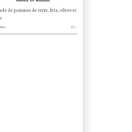
/2022
…