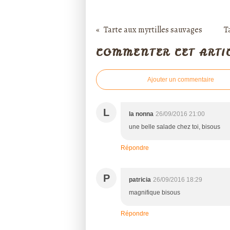
Tarte aux myrtilles sauvages
T
COMMENTER CET ARTI
Ajouter un commentaire
L
la nonna
26/09/2016 21:00
une belle salade chez toi, bisous
Répondre
P
patricia
26/09/2016 18:29
magnifique bisous
Répondre