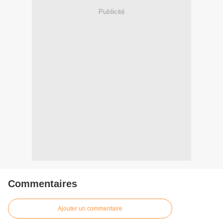
Publicité
Commentaires
Ajouter un commentaire