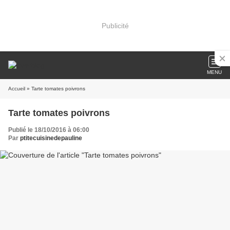
Publicité
MENU
Accueil
» Tarte tomates poivrons
Tarte tomates poivrons
Publié le 18/10/2016 à 06:00
Par
ptitecuisinedepauline