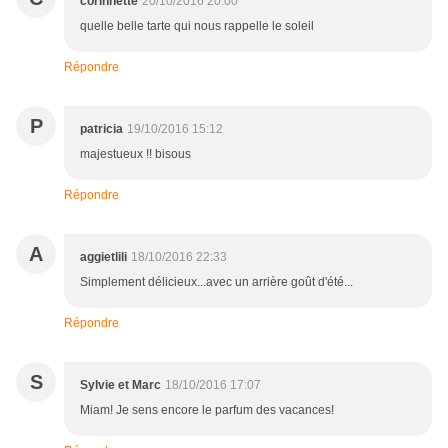
corinnette
20/10/2016 20:00
quelle belle tarte qui nous rappelle le soleil
Répondre
P
patricia
19/10/2016 15:12
majestueux !! bisous
Répondre
A
aggietlili
18/10/2016 22:33
Simplement délicieux...avec un arrière goût d'été...
Répondre
S
Sylvie et Marc
18/10/2016 17:07
Miam! Je sens encore le parfum des vacances!