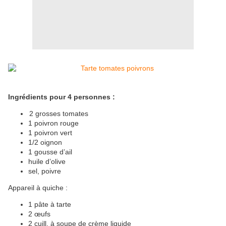
Ingrédients pour 4 personnes :
2 grosses tomates
1 poivron rouge
1 poivron vert
1/2 oignon
1 gousse d’ail
huile d’olive
sel, poivre
Appareil à quiche :
1 pâte à tarte
2 œufs
2 cuill. à soupe de crème liquide