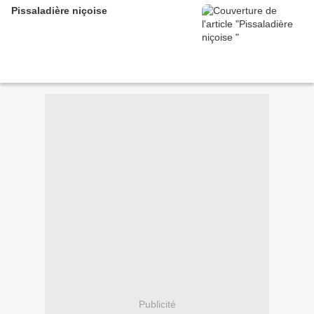
Pissaladière niçoise
Publicité