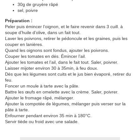
30g de gruyère râpé
sel, poivre
Préparation :
Peler puis émincer l’oignon, et le faire revenir dans 3 cuill. à
soupe d’huile d’olive, dans un fait tout.
Laver les poivrons, retirer le pédoncule et les graines, puis les
couper en lanières.
Quand les oignons sont fondus, ajouter les poivrons.
Couper les tomates en dés. Émincer l’ail.
Ajouter les tomates et l’ail, dans le fait tout. Saler, poivrer.
Laisser mijoter environ 30 à 35min, à feu doux.
Dès que les légumes sont cuits et le jus bien évaporé, retirer du
feu.
Foncer un moule à tarte avec la pâte.
Battre les œufs en omelette avec la crème. Saler, poivrer.
Ajouter le fromage râpé, mélanger.
Ajouter la compotée de légumes, mélanger puis verser sur la
pâte à tarte.
Enfourner pendant environ 35 min à 180°C.
Servir tiède ou froid avec une salade.