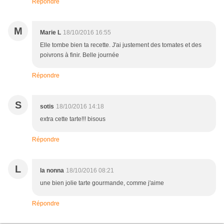
Répondre
M
Marie L
18/10/2016 16:55
Elle tombe bien ta recette. J'ai justement des tomates et des
poivrons à finir. Belle journée
Répondre
S
sotis
18/10/2016 14:18
extra cette tarte!!! bisous
Répondre
L
la nonna
18/10/2016 08:21
une bien jolie tarte gourmande, comme j'aime
Répondre