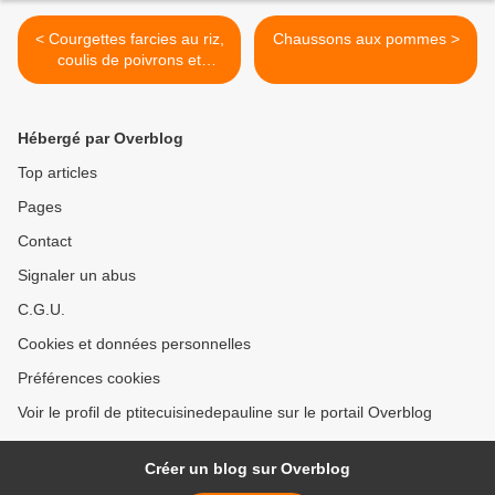
< Courgettes farcies au riz,
Chaussons aux pommes >
coulis de poivrons et
pecorino
Hébergé par Overblog
Top articles
Pages
Contact
Signaler un abus
C.G.U.
Cookies et données personnelles
Préférences cookies
Voir le profil de ptitecuisinedepauline sur le portail Overblog
Créer un blog sur Overblog