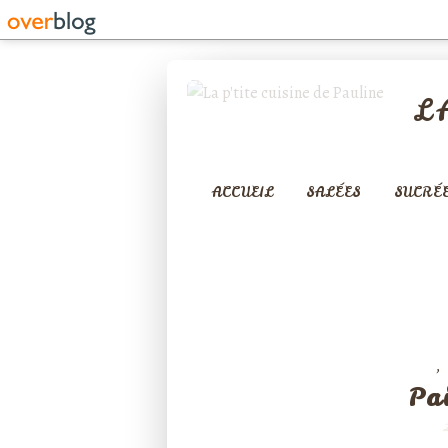
L
ACCUEIL
SALÉES
SUCRÉ
,
ENTRÉES
Pa