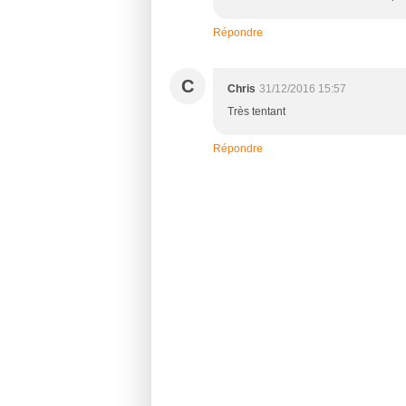
Répondre
C
Chris
31/12/2016 15:57
Très tentant
Répondre