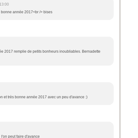
13:00
ne bonne année 2017<br /> bises
ée 2017 remplie de petits bonheurs inoubliables. Bernadette
illon et très bonne année 2017 avec un peu d'avance :)
 l'on peut faire d'avance