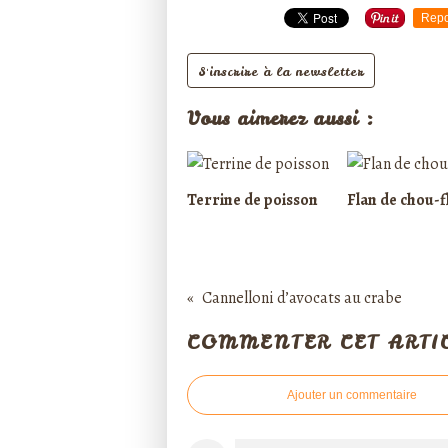
Repo
S'inscrire à la newsletter
Vous aimerez aussi :
Terrine de poisson
Flan de chou-f
Cannelloni d’avocats au crabe
COMMENTER CET ARTI
Ajouter un commentaire