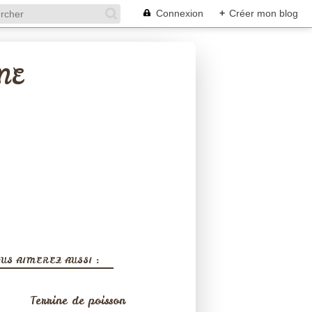
Connexion
+
Créer mon blog
NE
US AIMEREZ AUSSI :
Terrine de poisson