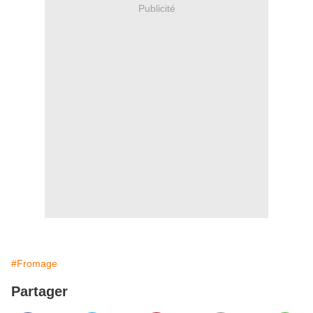
Publicité
#Fromage
Partager