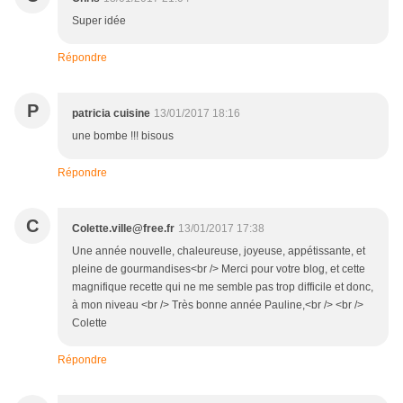
Super idée
Répondre
P
patricia cuisine
13/01/2017 18:16
une bombe !!! bisous
Répondre
C
Colette.ville@free.fr
13/01/2017 17:38
Une année nouvelle, chaleureuse, joyeuse, appétissante, et
pleine de gourmandises<br /> Merci pour votre blog, et cette
magnifique recette qui ne me semble pas trop difficile et donc,
à mon niveau <br /> Très bonne année Pauline,<br /> <br />
Colette
Répondre