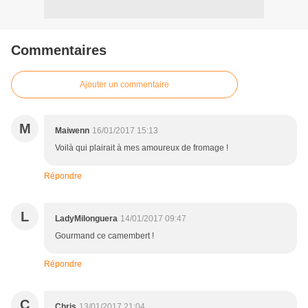
Commentaires
Ajouter un commentaire
M
Maiwenn
16/01/2017 15:13
Voilà qui plairait à mes amoureux de fromage !
Répondre
L
LadyMilonguera
14/01/2017 09:47
Gourmand ce camembert !
Répondre
C
Chris
13/01/2017 21:04