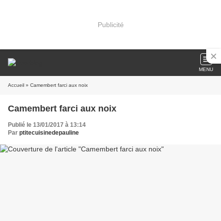
Publicité
MENU
Accueil
» Camembert farci aux noix
Camembert farci aux noix
Publié le 13/01/2017 à 13:14
Par
ptitecuisinedepauline