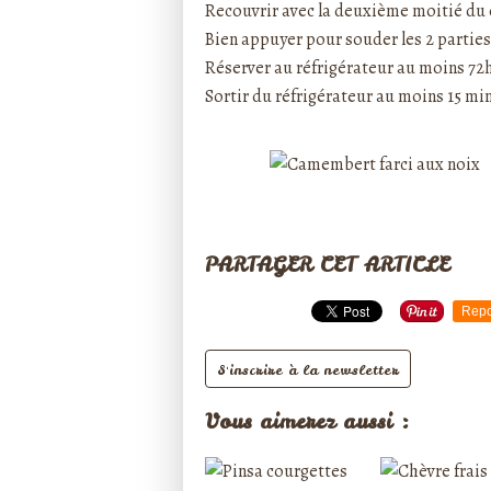
Recouvrir avec la deuxième moitié d
Bien appuyer pour souder les 2 parties 
Réserver au réfrigérateur au moins 72
Sortir du réfrigérateur au moins 15 min
PARTAGER CET ARTICLE
Repo
S'inscrire à la newsletter
Vous aimerez aussi :