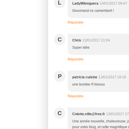
L
LadyMilonguera
14/01/2017 09:47
Gourmand ce camembert !
Répondre
C
Chris
13/01/2017 21:04
Super idée
Répondre
P
patricia cuisine
13/01/2017 18:16
une bombe !!! bisous
Répondre
C
Colette.ville@free.fr
13/01/2017 17
Une année nouvelle, chaleureuse, j
pour votre blog, et cette magnifique 