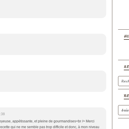
SU
R
N
:38
oyeuse, appétissante, et pleine de gourmandises<br /> Merci
recette qui ne me semble pas trop difficile et donc, à mon niveau