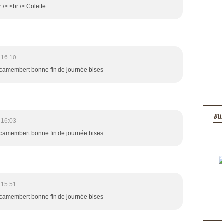
/> <br /> Colette
 16:10
 camembert bonne fin de journée bises
SU
 16:03
 camembert bonne fin de journée bises
 15:51
 camembert bonne fin de journée bises