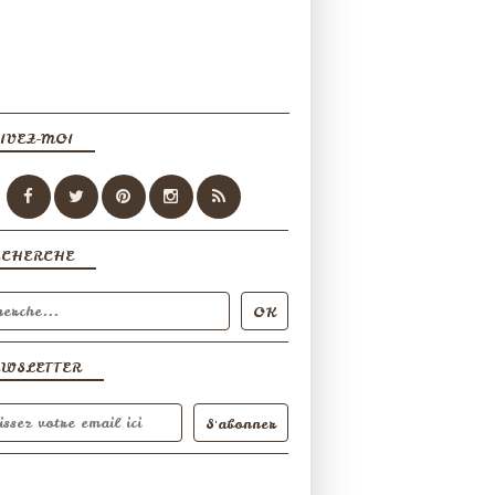
IVEZ-MOI
ECHERCHE
EWSLETTER