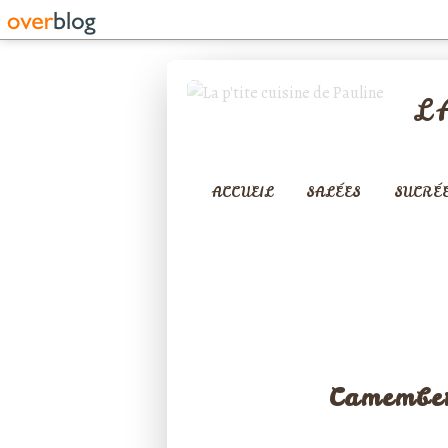
L
ACCUEIL
SALÉES
SUCRÉ
Camember