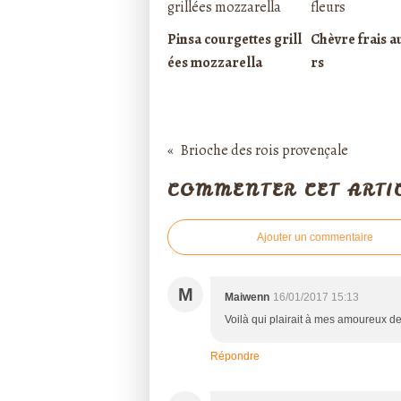
Pinsa courgettes grill
Chèvre frais a
ées mozzarella
rs
Brioche des rois provençale
COMMENTER CET ARTI
Ajouter un commentaire
M
Maiwenn
16/01/2017 15:13
Voilà qui plairait à mes amoureux d
Répondre