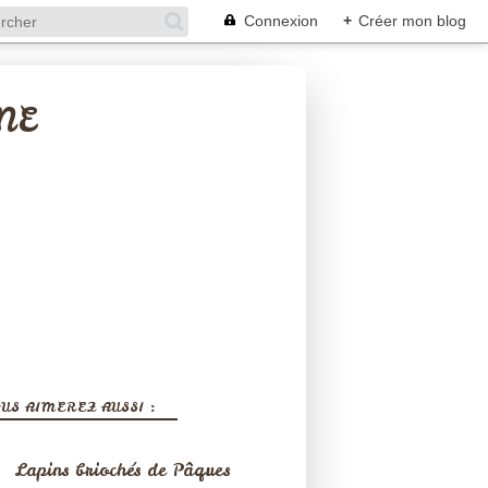
Connexion
+
Créer mon blog
NE
US AIMEREZ AUSSI :
Lapins briochés de Pâques