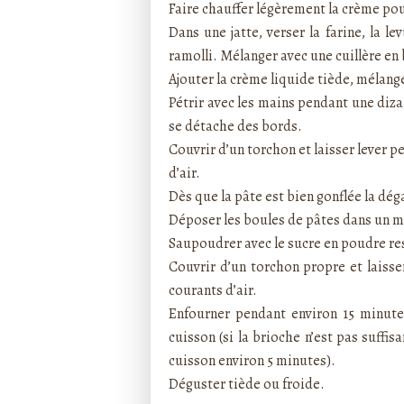
Faire chauffer légèrement la crème pour
Dans une jatte, verser la farine, la le
ramolli. Mélanger avec une cuillère en 
Ajouter la crème liquide tiède, mélange
Pétrir avec les mains pendant une dizai
se détache des bords.
Couvrir d’un torchon et laisser lever 
d’air.
Dès que la pâte est bien gonflée la dé
Déposer les boules de pâtes dans un m
Saupoudrer avec le sucre en poudre re
Couvrir d’un torchon propre et laisse
courants d’air.
Enfourner pendant environ 15 minutes
cuisson (si la brioche n’est pas suffi
cuisson environ 5 minutes).
Déguster tiède ou froide.