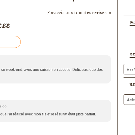
Focaccia aux tomates cerises
SU
CLE
R
ée ce week-end, avec une cuisson en cocotte. Délicieux, que des
N
7:00
e j'ai réalisé avec mon fils et le résultat était juste parfait.