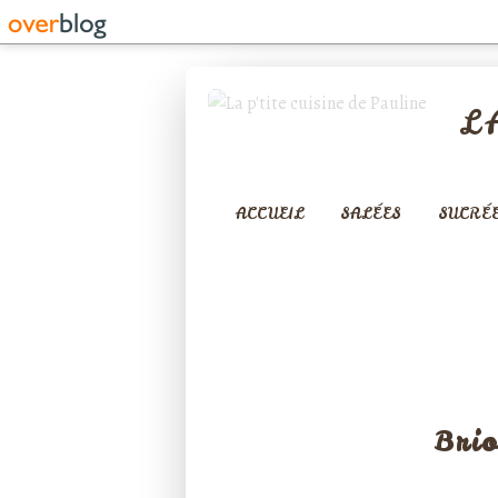
L
ACCUEIL
SALÉES
SUCRÉ
Brio