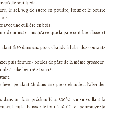
 qu’elle soit tiède.
vure, le sel, 30g de sucre en poudre, l’œuf et le beurre
bois.
r avec une cuillère en bois.
ne de minutes, jusqu’à ce que la pâte soit bien lisse et
pendant 1h30 dans une pièce chaude à l’abri des courants
gazer puis former 3 boules de pâte de la même grosseur.
oule à cake beurré et sucré.
stant.
r lever pendant 2h dans une pièce chaude à l’abri des
 dans un four préchauffé à 200°C. en surveillant la
samment cuite, baisser le four à 160°C. et poursuivre la