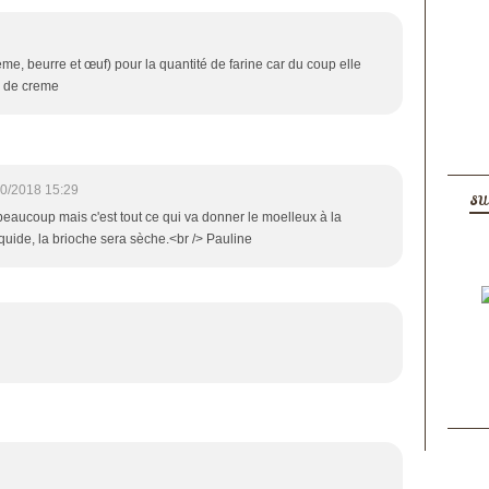
rème, beurre et œuf) pour la quantité de farine car du coup elle
cl de creme
0/2018 15:29
SU
 beaucoup mais c'est tout ce qui va donner le moelleux à la
iquide, la brioche sera sèche.<br /> Pauline