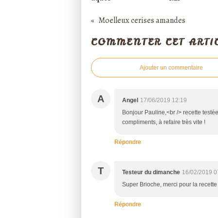
Moelleux cerises amandes
COMMENTER CET ARTI
Ajouter un commentaire
A
Angel
17/06/2019 12:19
Bonjour Pauline,<br /> recette test
compliments, à refaire très vite !
Répondre
T
Testeur du dimanche
16/02/2019 0
Super Brioche, merci pour la recette qu
Répondre