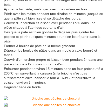
poudre, l’œuf et le beurre ramolli. Mélanger avec une cuillère en
bois.
Ajouter le lait tiède, mélanger avec une cuillère en bois.
Pétrir avec les mains pendant une dizaine de minutes, jusqu’à ce
que la pâte soit bien lisse et se détache des bords.
Couvrir d’un torchon et laisser lever pendant 1h30 dans une
pièce chaude à l’abri des courants d’air.
Dès que la pâte est bien gonflée la dégazer puis ajouter les
pépites et pétrir quelques minutes pour bien les répartir dans la
pâte.
Former 3 boules de pâte de la même grosseur.
Déposer les boules de pâtes dans un moule à cake beurré et
fariné.
Couvrir d’un torchon propre et laisser lever pendant 2h dans une
pièce chaude à l’abri des courants d’air.
Enfourner pendant environ 15 minutes dans un four préchauffé à
200°C. en surveillant la cuisson (si la brioche n’est pas
suffisamment cuite, baisser le four à 160°C. et poursuivre la
cuisson environ 5 minutes).
Déguster tiède ou froide.