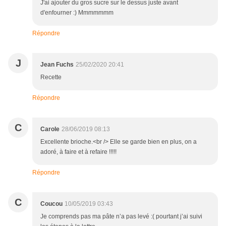
J'ai ajouter du gros sucre sur le dessus juste avant
d'enfourner :) Mmmmmmm
Répondre
J
Jean Fuchs
25/02/2020 20:41
Recette
Répondre
C
Carole
28/06/2019 08:13
Excellente brioche.<br /> Elle se garde bien en plus, on a
adoré, à faire et à refaire !!!!!
Répondre
C
Coucou
10/05/2019 03:43
Je comprends pas ma pâte n’a pas levé :( pourtant j’ai suivi