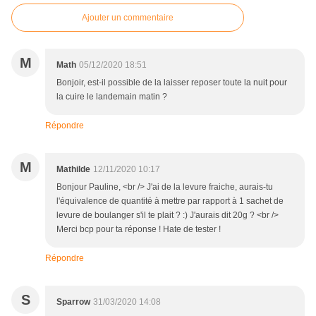
Ajouter un commentaire
M
Math
05/12/2020 18:51
Bonjoir, est-il possible de la laisser reposer toute la nuit pour
la cuire le landemain matin ?
Répondre
M
Mathilde
12/11/2020 10:17
Bonjour Pauline, <br /> J'ai de la levure fraiche, aurais-tu
l'équivalence de quantité à mettre par rapport à 1 sachet de
levure de boulanger s'il te plait ? :) J'aurais dit 20g ? <br />
Merci bcp pour ta réponse ! Hate de tester !
Répondre
S
Sparrow
31/03/2020 14:08