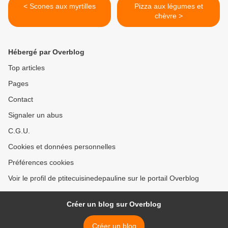
< Scones aux myrtilles
Pizza aux légumes et
chèvre >
Hébergé par Overblog
Top articles
Pages
Contact
Signaler un abus
C.G.U.
Cookies et données personnelles
Préférences cookies
Voir le profil de ptitecuisinedepauline sur le portail Overblog
Créer un blog sur Overblog
Créer un blog