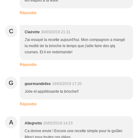
les étapes à la lettre
Répondre
C
Clairette
30/03/2019 21:31
J'ai essayé la recette aujourd'hui. Mon compagnon a mangé
la moitié de la brioche le temps que j'aille faire des qlq
courses. Et il en redemande!
Répondre
G
gourmandelise
19/03/2019 17:20
Jolie et appétissante ta brioche!!
Répondre
A
Allegretto
20/02/2019 14:23
Ca donne envie ! Encore une recette simple pour le goûter.
Merci pour toutes ces idées.