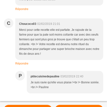
Répondre
C
Choucoco03
02/02/2019 21:01
Merci pour cette recette elle est parfaite. Je rajoute de la
farine pour que la pate soit moins collante car avec des oeufs
fermiers qui sont plus gros je trouve que c'était un peu trop
collante. <br /> Votre recette est devenu notre rituel du
dimanche pour partager une super brioche maison avec notre
fils de deux ans !
Répondre
P
ptitecuisinedepauline
03/02/2019 22:40
Je suis ravie qu'elle vous plaise !<br /> Bonne soirée.
<br /> Pauline