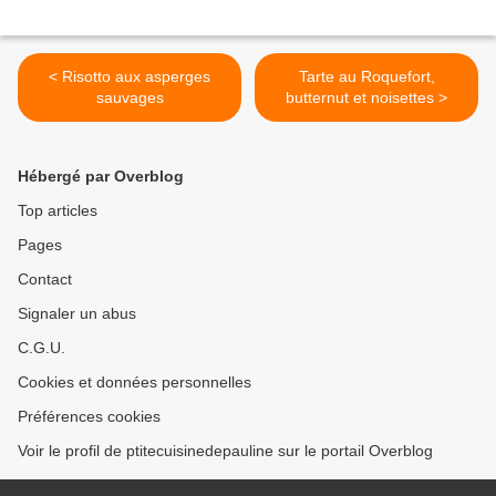
< Risotto aux asperges
Tarte au Roquefort,
sauvages
butternut et noisettes >
Hébergé par Overblog
Top articles
Pages
Contact
Signaler un abus
C.G.U.
Cookies et données personnelles
Préférences cookies
Voir le profil de ptitecuisinedepauline sur le portail Overblog