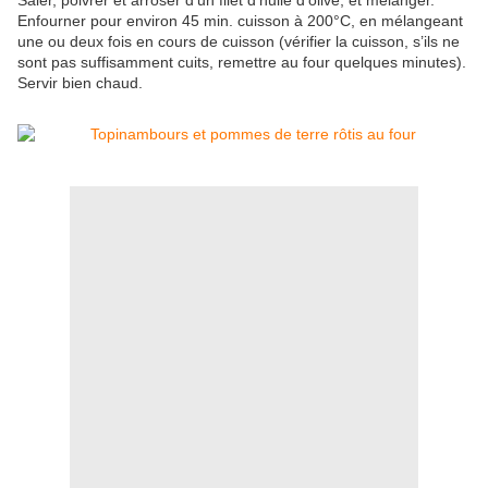
Saler, poivrer et arroser d’un filet d’huile d’olive, et mélanger.
Enfourner pour environ 45 min. cuisson à 200°C, en mélangeant
une ou deux fois en cours de cuisson (vérifier la cuisson, s’ils ne
sont pas suffisamment cuits, remettre au four quelques minutes).
Servir bien chaud.