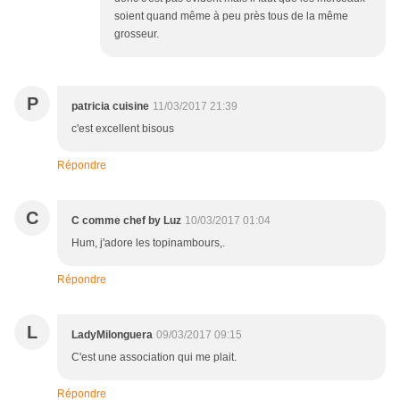
soient quand même à peu près tous de la même
grosseur.
P
patricia cuisine
11/03/2017 21:39
c'est excellent bisous
Répondre
C
C comme chef by Luz
10/03/2017 01:04
Hum, j'adore les topinambours,.
Répondre
L
LadyMilonguera
09/03/2017 09:15
C'est une association qui me plait.
Répondre