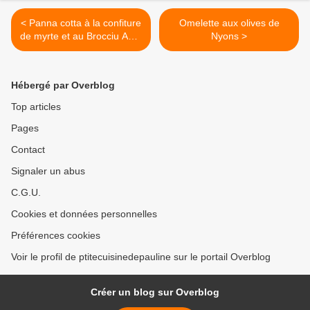
< Panna cotta à la confiture
Omelette aux olives de
de myrte et au Brocciu AOP
Nyons >
Corsica
Hébergé par Overblog
Top articles
Pages
Contact
Signaler un abus
C.G.U.
Cookies et données personnelles
Préférences cookies
Voir le profil de ptitecuisinedepauline sur le portail Overblog
Créer un blog sur Overblog