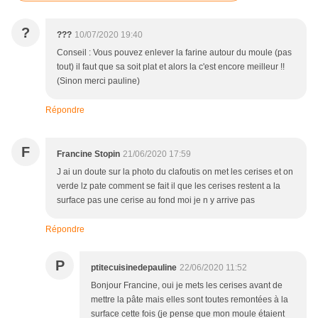
?
???
10/07/2020 19:40
Conseil : Vous pouvez enlever la farine autour du moule (pas
tout) il faut que sa soit plat et alors la c'est encore meilleur !!
(Sinon merci pauline)
Répondre
F
Francine Stopin
21/06/2020 17:59
J ai un doute sur la photo du clafoutis on met les cerises et on
verde lz pate comment se fait il que les cerises restent a la
surface pas une cerise au fond moi je n y arrive pas
Répondre
P
ptitecuisinedepauline
22/06/2020 11:52
Bonjour Francine, oui je mets les cerises avant de
mettre la pâte mais elles sont toutes remontées à la
surface cette fois (je pense que mon moule étaient