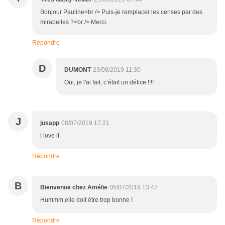
Bonjour Pauline<br /> Puis-je remplacer les cerises par des
mirabelles ?<br /> Merci.
Répondre
D
DUMONT
23/08/2019 11:30
Oui, je l'ai fait, c’était un délice !!!!
J
jusapp
08/07/2019 17:21
i love it
Répondre
B
Bienvenue chez Amélie
05/07/2019 13:47
Hummm,elle doit être trop bonne !
Répondre