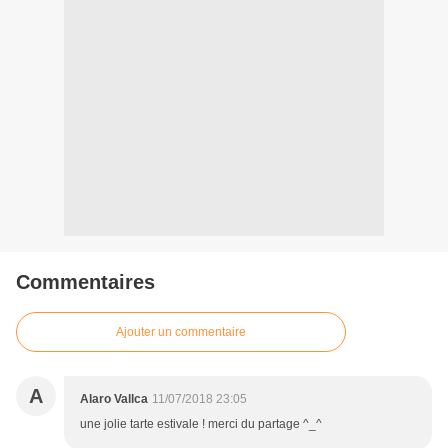
Commentaires
Ajouter un commentaire
A
Alaro Vallca
11/07/2018 23:05
une jolie tarte estivale ! merci du partage ^_^