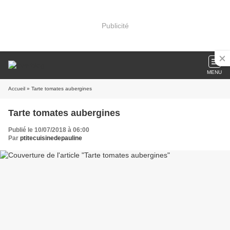
Publicité
MENU
Accueil
» Tarte tomates aubergines
Tarte tomates aubergines
Publié le 10/07/2018 à 06:00
Par
ptitecuisinedepauline