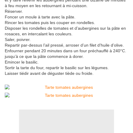
et y faire revenir les aubergines pendant une dizaine de minutes
à feu moyen en les retournant à mi-cuisson.
Réserver.
Foncer un moule à tarte avec la pâte.
Rincer les tomates puis les couper en rondelles.
Disposer les rondelles de tomates et d’aubergines sur la pâte en
rosaces, en intercalant les couleurs.
Saler, poivrer.
Repartir par-dessus l’ail pressé, arroser d’un filet d’huile d’olive.
Enfourner pendant 20 minutes dans un four préchauffé à 240°C.
jusqu’à ce que la pâte commence à dorer.
Emincer le basilic.
Sortir la tarte du four, repartir le basilic sur les légumes.
Laisser tiédir avant de déguster tiède ou froide.