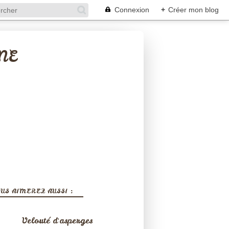
Connexion
+
Créer mon blog
NE
US AIMEREZ AUSSI :
Velouté d'asperges