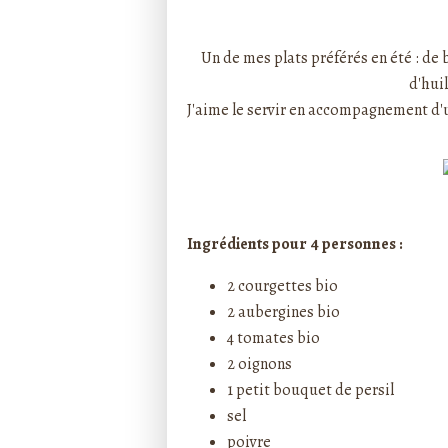
Rédigé par ptitecuisi
Un de mes plats préférés en été : de b
d'huil
J'aime le servir en accompagnement d'un
Ingrédients pour 4 personnes :
2 courgettes bio
2 aubergines bio
4 tomates bio
2 oignons
1 petit bouquet de persil
sel
poivre