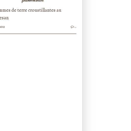
2023
…