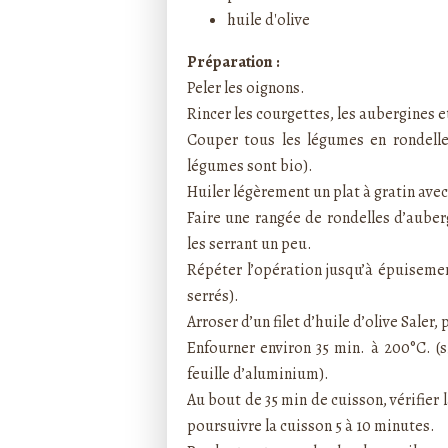
huile d'olive
Préparation :
Peler les oignons.
Rincer les courgettes, les aubergines et
Couper tous les légumes en rondelles
légumes sont bio).
Huiler légèrement un plat à gratin avec 
Faire une rangée de rondelles d’auber
les serrant un peu.
Répéter l’opération jusqu’à épuisemen
serrés).
Arroser d’un filet d’huile d’olive Saler, 
Enfourner environ 35 min. à 200°C. (
feuille d’aluminium).
Au bout de 35 min de cuisson, vérifier 
poursuivre la cuisson 5 à 10 minutes.