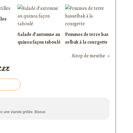
lles
Salade d’automne au
Pommes de terre has
quinoa façon taboulé
selbak à la courgette
Sirop de menthe
CLE
avec une viande grillée. Bisous