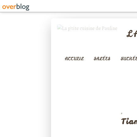
L
ACCUEIL
SALÉES
SUCRÉ
,
VEGAN
LÉGU
Tia