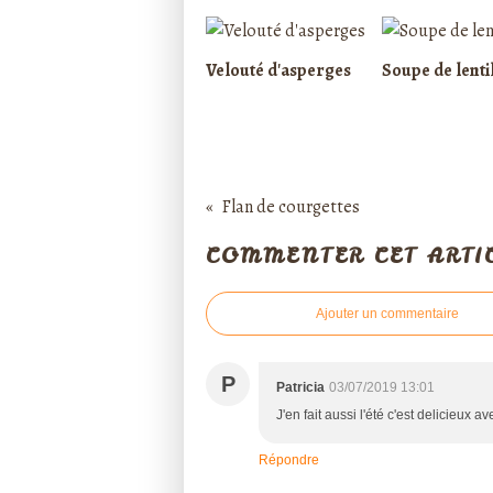
Velouté d'asperges
Soupe de lenti
Flan de courgettes
COMMENTER CET ARTI
Ajouter un commentaire
P
Patricia
03/07/2019 13:01
J'en fait aussi l'été c'est delicieux 
Répondre