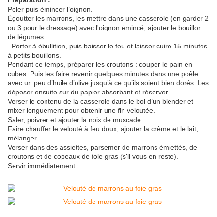
Préparation :
Peler puis émincer l’oignon.
Égoutter les marrons, les mettre dans une casserole (en garder 2
ou 3 pour le dressage) avec l'oignon émincé, ajouter le bouillon
de légumes.
Porter à ébullition, puis baisser le feu et laisser cuire 15 minutes
à petits bouillons.
Pendant ce temps, préparer les croutons : couper le pain en
cubes. Puis les faire revenir quelques minutes dans une poêle
avec un peu d’huile d’olive jusqu’à ce qu’ils soient bien dorés. Les
déposer ensuite sur du papier absorbant et réserver.
Verser le contenu de la casserole dans le bol d’un blender et
mixer longuement pour obtenir une fin veloutée.
Saler, poivrer et ajouter la noix de muscade.
Faire chauffer le velouté à feu doux, ajouter la crème et le lait,
mélanger.
Verser dans des assiettes, parsemer de marrons émiettés, de
croutons et de copeaux de foie gras (s’il vous en reste).
Servir immédiatement.