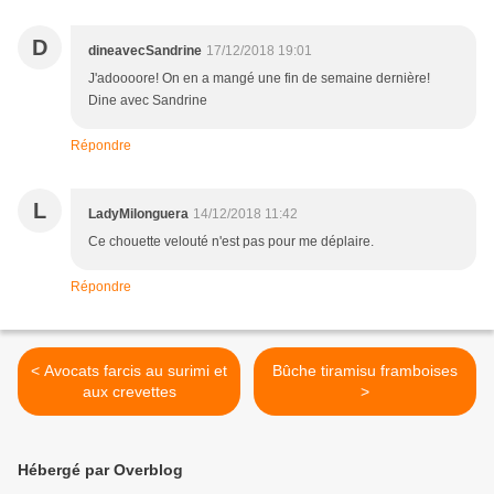
D
dineavecSandrine
17/12/2018 19:01
J'adoooore! On en a mangé une fin de semaine dernière!
Dine avec Sandrine
Répondre
L
LadyMilonguera
14/12/2018 11:42
Ce chouette velouté n'est pas pour me déplaire.
Répondre
< Avocats farcis au surimi et
Bûche tiramisu framboises
aux crevettes
>
Hébergé par Overblog