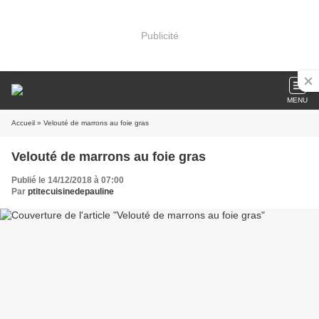
Publicité
MENU
Accueil
» Velouté de marrons au foie gras
Velouté de marrons au foie gras
Publié le 14/12/2018 à 07:00
Par
ptitecuisinedepauline