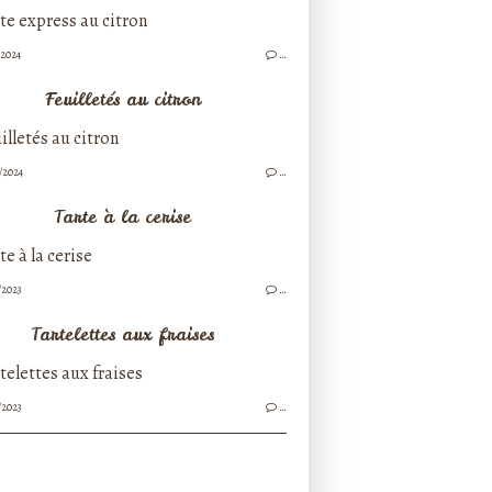
/2024
…
Feuilletés au citron
/2024
…
Tarte à la cerise
/2023
…
Tartelettes aux fraises
/2023
…