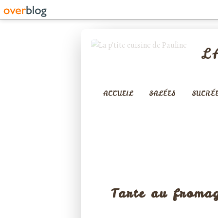
L
ACCUEIL
SALÉES
SUCRÉ
T
Tarte au fromag