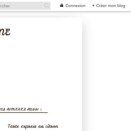
Connexion
+
Créer mon blog
NE
US AIMEREZ AUSSI :
Tarte express au citron