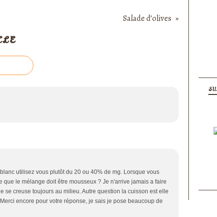
Salade d’olives
CLE
SU
blanc utilisez vous plutôt du 20 ou 40% de mg. Lorsque vous
ce que le mélange doit être mousseux ? Je n'arrive jamais a faire
 se creuse toujours au milieu. Autre question la cuisson est elle
? Merci encore pour votre réponse, je sais je pose beaucoup de