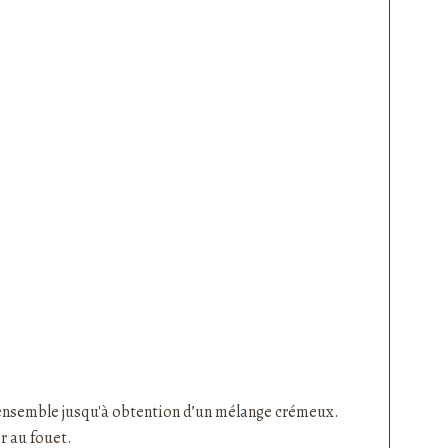
i ensemble jusqu'à obtention d’un mélange crémeux.
er au fouet.