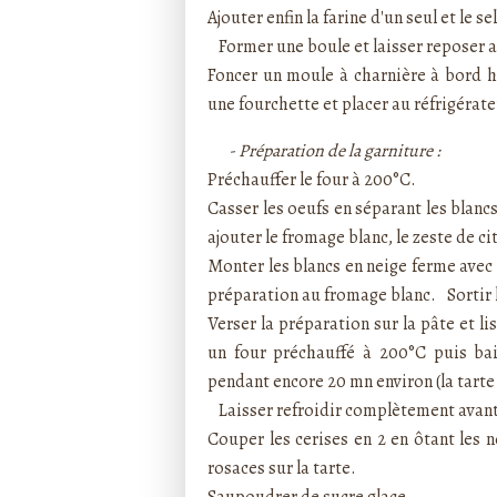
Ajouter enfin la farine d'un seul et le s
Former une boule et laisser reposer 
Foncer un moule à charnière à bord h
une fourchette et placer au réfrigérate
- Préparation de la garniture :
Préchauffer le four à 200°C.
Casser les oeufs en séparant les blanc
ajouter le fromage blanc, le zeste de 
Monter les blancs en neige ferme avec 
préparation au fromage blanc. Sortir 
Verser la préparation sur la pâte et l
un four préchauffé à 200°C puis bai
pendant encore 20 mn environ (la tarte
Laisser refroidir complètement avant 
Couper les cerises en 2 en ôtant les n
rosaces sur la tarte.