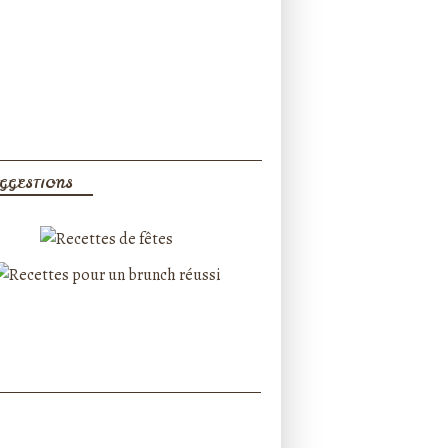
GGESTIONS