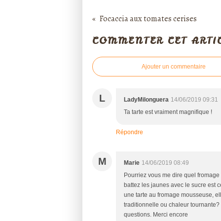
Focaccia aux tomates cerises
COMMENTER CET ARTI
Ajouter un commentaire
L
LadyMilonguera
14/06/2019 09:31
Ta tarte est vraiment magnifique !
Répondre
M
Marie
14/06/2019 08:49
Pourriez vous me dire quel fromage 
battez les jaunes avec le sucre est 
une tarte au fromage mousseuse, elle
traditionnelle ou chaleur tournante
questions. Merci encore