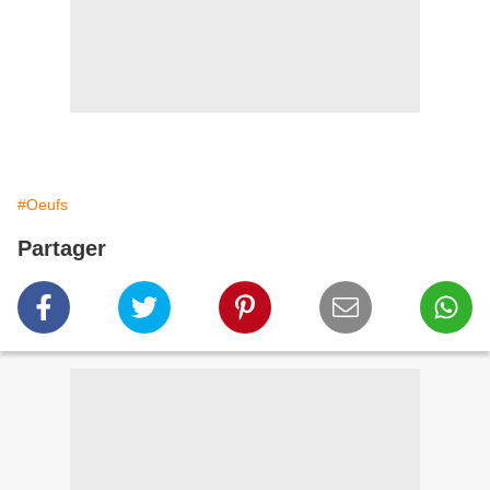
#Oeufs
Partager