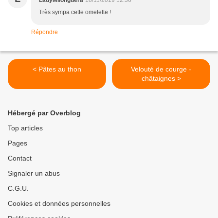
LadyMilonguera
18/11/2019 12:36
Très sympa cette omelette !
Répondre
< Pâtes au thon
Velouté de courge -
châtaignes >
Hébergé par Overblog
Top articles
Pages
Contact
Signaler un abus
C.G.U.
Cookies et données personnelles