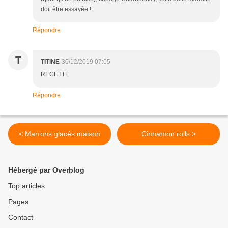
doit être essayée !
Répondre
T
TITINE
30/12/2019 07:05
RECETTE
Répondre
< Marrons glacés maison
Cinnamon rolls >
Hébergé par Overblog
Top articles
Pages
Contact