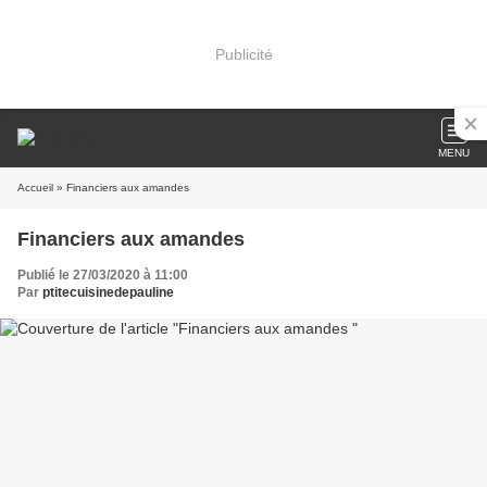
Publicité
MENU
Accueil
» Financiers aux amandes
Financiers aux amandes
Publié le 27/03/2020 à 11:00
Par
ptitecuisinedepauline