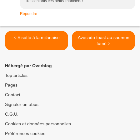
Très tentants ces petits financiers !
Répondre
< Risotto à la milanaise
Avocado toast au saumon
fumé >
Hébergé par Overblog
Top articles
Pages
Contact
Signaler un abus
C.G.U.
Cookies et données personnelles
Préférences cookies