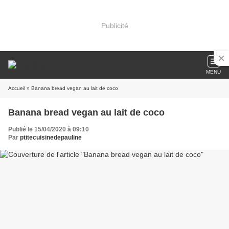
Publicité
MENU
Accueil
» Banana bread vegan au lait de coco
Banana bread vegan au lait de coco
Publié le 15/04/2020 à 09:10
Par
ptitecuisinedepauline