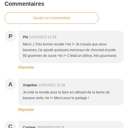
Commentaires
Ajouter un commentaire
P
Phi
14/10/2023 21:26
Merci ;) Très bonne recette !<br /> Je n'avais que deux
bananes, j'ai ajouté quelques morceaux de chocolat et juste
80 grammes de sucre.<br /> C'était un délice, très gourmand.
Répondre
A
Angelina
11/05/2021 11:18
Je note la recette pour la faire en utilisant de la farine de
banane verte.<br /> Merci pour le partage !
Répondre
C
Corinne
26/04/2020 09:29