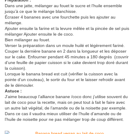
Préparation :
Dans une jatte, mélanger au fouet le sucre et l’huile ensemble
jusqu’à ce que le mélange blanchisse.
Écraser 4 bananes avec une fourchette puis les ajouter au
mélange.
Ajouter ensuite la farine et la levure mêlée et la pincée de sel puis
mélanger Ajouter ensuite le de coco.
Bien mélanger au fouet.
Verser la préparation dans un moule huilé et légèrement fariné.
Couper la dernière banane en 2 dans la longueur et les déposer
sur le cake. Enfourner pendant 45 minutes a 180 degrés (couvrir
d’une feuille de papier cuisson si le cake devient trop doré durant
la cuisson).
Lorsque le banana bread est cuit (vérifier la cuisson avec la
pointe d’un couteau), le sortir du four et le laisser refroidir avant
de le démouler.
Astuce :
J’aime beaucoup l’alliance banane /coco donc j’utilise souvent du
lait de coco pour la recette, mais on peut tout à fait le faire avec
un autre lait végétal, de l’amande ou de la noisette par exemple.
Dans ce cas il vaudra mieux utiliser de l’huile d’amande ou de
l’huile de noisette pour ne pas mélanger trop de coup différent.