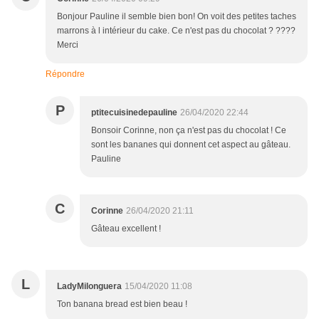
Bonjour Pauline il semble bien bon! On voit des petites taches
marrons à l intérieur du cake. Ce n'est pas du chocolat ? ????
Merci
Répondre
P
ptitecuisinedepauline
26/04/2020 22:44
Bonsoir Corinne, non ça n'est pas du chocolat ! Ce
sont les bananes qui donnent cet aspect au gâteau.
Pauline
C
Corinne
26/04/2020 21:11
Gâteau excellent !
L
LadyMilonguera
15/04/2020 11:08
Ton banana bread est bien beau !