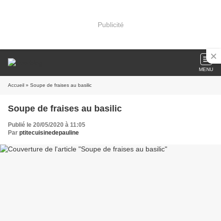
Publicité
MENU
Accueil
» Soupe de fraises au basilic
Soupe de fraises au basilic
Publié le 20/05/2020 à 11:05
Par
ptitecuisinedepauline