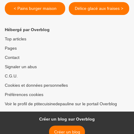
< Pains burger maison
Délice glacé aux fraises >
Hébergé par Overblog
Top articles
Pages
Contact
Signaler un abus
C.G.U.
Cookies et données personnelles
Préférences cookies
Voir le profil de ptitecuisinedepauline sur le portail Overblog
Créer un blog sur Overblog
Créer un blog