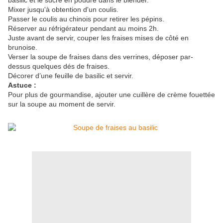
basilic et le sucre en poudre dans le blender.
Mixer jusqu'à obtention d'un coulis.
Passer le coulis au chinois pour retirer les pépins.
Réserver au réfrigérateur pendant au moins 2h.
Juste avant de servir, couper les fraises mises de côté en
brunoise.
Verser la soupe de fraises dans des verrines, déposer par-
dessus quelques dés de fraises.
Décorer d’une feuille de basilic et servir.
Astuce :
Pour plus de gourmandise, ajouter une cuillère de crème fouettée
sur la soupe au moment de servir.