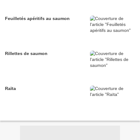
Feuilletés apéritifs au saumon
Rillettes de saumon
Raïta