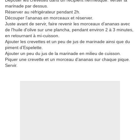
Déposer les crevettes dans un récipient hermétique. Verser la
marinade par dessus.
Réserver au réfrigérateur pendant 2h.
Découper l'ananas en morceaux et réserver.
Juste avant de servir, faire revenir les morceaux d’ananas avec
de l'huile d'olive sur une plancha, pendant environ 2 à 3 minutes,
en retournant à mi-cuisson.
Ajouter les crevettes et un peu de jus de marinade ainsi que du
piment d’Espelette.
Ajouter un peu du jus de la marinade en milieu de cuisson.
Piquer une crevette et un morceau d’ananas sur chaque
pique
.
Servir.