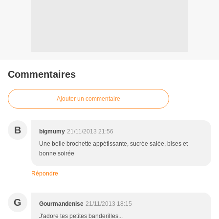
Commentaires
Ajouter un commentaire
B
bigmumy
21/11/2013 21:56
Une belle brochette appétissante, sucrée salée, bises et
bonne soirée
Répondre
G
Gourmandenise
21/11/2013 18:15
J'adore tes petites banderilles...