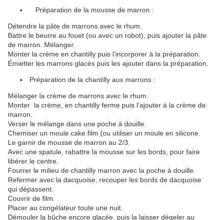
Préparation de la mousse de marron :
Détendre la pâte de marrons avec le rhum.
Battre le beurre au fouet (ou avec un robot), puis ajouter la pâte
de marron. Mélanger.
Monter la crème en chantilly puis l’incorporer à la préparation.
Émietter les marrons glacés puis les ajouter dans la préparation.
Préparation de la chantilly aux marrons :
Mélanger la crème de marrons avec le rhum.
Monter la crème, en chantilly ferme puis l’ajouter à la crème de
marron.
Verser le mélange dans une poche à douille.
Chemiser un moule cake film (ou utiliser un moule en silicone.
Le garnir de mousse de marron au 2/3.
Avec une spatule, rabattre la mousse sur les bords, pour faire
libérer le centre.
Fourrer le milieu de chantilly marron avec la poche à douille.
Refermer avec la dacquoise, recouper les bords de dacquoise
qui dépassent.
Couvrir de film.
Placer au congélateur toute une nuit.
Démouler la bûche encore glacée, puis la laisser dégeler au