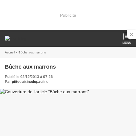
Publicité
MENU
Accueil
» Bûche aux marrons
Bûche aux marrons
Publié le 02/12/2013 à 07:26
Par
ptitecuisinedepauline