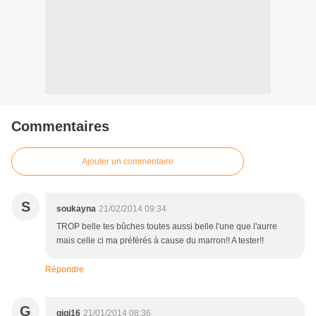
Commentaires
Ajouter un commentaire
S
soukayna
21/02/2014 09:34
TROP belle tes bûches toutes aussi belle l'une que l'aurre
mais celle ci ma préférés à cause du marron!! A tester!!
Répondre
G
gigi16
21/01/2014 08:36