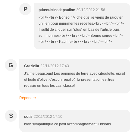
P
ptitecuisinedepauline
29/12/2012 21:56
<br /> <br /> Bonsoir Michelotte, je viens de rajouter
un lien pour imprimer les recettes.<br /> <br /> <br />
Il suffit de cliquer sur "plus" en bas de l'article puis
sur imprimer.<br /> <br /> <br /> Bonne soirée.<br />
<br /> <br /> Pauline<br /> <br /> <br /> <br />
G
Graziella
22/11/2012 17:43
J'aime beaucoup! Les pommes de terre avec ciboulette, eprsil
et huile d'olive, c'est un régal :-) Ta présentation est très
réussie en tous les cas, classe!
Répondre
S
sotis
22/11/2012 17:10
bien sympathique ce petit accompagnement!!! bisous