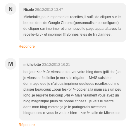
N
Nicole
29/12/2012 13:47
Michelotte, pour imprimer les recettes, il suffit de cliquer sur le
bouton droit de Google Chrome(personnaliser et configurer)
de cliquer sur imprimer et une nouvelle page apparaît avec la
recette<br /> et imprimer !!! Bonnes fêtes de fin d'année.
Répondre
M
michelotte
23/12/2012 16:21
bonjour:<br /> Je viens de trouver votre blog dans (ptit chef).et
je viens de feuiletter je me suis régaler ....MAIS sais bien
dommage que je n'ai pus imprimer quelques recettes qui me
plaiser beaucoup ..pour les<br /> copier à la main sais un peu
long..je regrette beucoup .<br /> Mais vraiment vous avez un
blog magnifique plein de bonne choses...je vais le mettre
dans mon blog commeça je le partagerais avec mes
blogueuses ci vous le voulez bien....<br /> calin de Michelotte
Répondre