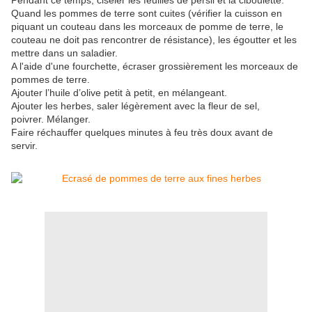
Pendant ce temps, ciseler les feuilles de persil et la ciboulette.
Quand les pommes de terre sont cuites (vérifier la cuisson en
piquant un couteau dans les morceaux de pomme de terre, le
couteau ne doit pas rencontrer de résistance), les égoutter et les
mettre dans un saladier.
A l'aide d'une fourchette, écraser grossièrement les morceaux de
pommes de terre.
Ajouter l’huile d’olive petit à petit, en mélangeant.
Ajouter les herbes, saler légèrement avec la fleur de sel,
poivrer.
Mélanger.
Faire réchauffer quelques minutes à feu très doux avant de
servir.